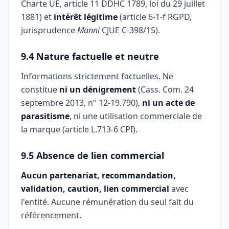
Charte UE, article 11 DDHC 1789, loi du 29 juillet
1881) et
intérêt légitime
(article 6-1-f RGPD,
jurisprudence
Manni
CJUE C-398/15).
9.4 Nature factuelle et neutre
Informations strictement factuelles. Ne
constitue
ni un dénigrement
(Cass. Com. 24
septembre 2013, n° 12-19.790),
ni un acte de
parasitisme
, ni une utilisation commerciale de
la marque (article L.713-6 CPI).
9.5 Absence de lien commercial
Aucun partenariat, recommandation,
validation, caution, lien commercial
avec
l'entité. Aucune rémunération du seul fait du
référencement.