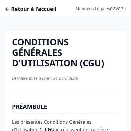
← Retour à l'accueil
Mentions Légales
CGV
CGU
CONDITIONS
GÉNÉRALES
D'UTILISATION (CGU)
Dernière mise à jour : 21 avril 2026
PRÉAMBULE
Les présentes Conditions Générales
d'Utilisation («
CGU
») régissent de manière