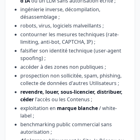
d'IA
ou un LLM sans autorisation écrite ;
ingénierie inverse, décompilation,
désassemblage ;
robots, virus, logiciels malveillants ;
contourner les mesures techniques (rate-
limiting, anti-bot, CAPTCHA, IP) ;
falsifier son identité technique (user-agent
spoofing) ;
accéder à des zones non publiques ;
prospection non sollicitée, spam, phishing,
collecte de données d'autres Utilisateurs ;
revendre, louer, sous-licencier, distribuer,
céder
l'accès ou les Contenus ;
exploitation en
marque blanche
/ white-
label ;
benchmarking public commercial sans
autorisation ;