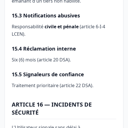
émanant d'un tiers non habilité.
15.3 Notifications abusives
Responsabilité
civile et pénale
(article 6-I-4
LCEN).
15.4 Réclamation interne
Six (6) mois (article 20 DSA).
15.5 Signaleurs de confiance
Traitement prioritaire (article 22 DSA).
ARTICLE 16 — INCIDENTS DE
SÉCURITÉ
L'Utilisateur signale sans délai à