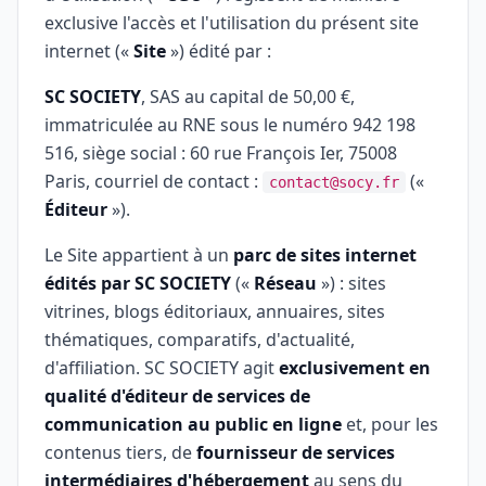
exclusive l'accès et l'utilisation du présent site
internet («
Site
») édité par :
SC SOCIETY
, SAS au capital de 50,00 €,
immatriculée au RNE sous le numéro 942 198
516, siège social : 60 rue François Ier, 75008
Paris, courriel de contact :
(«
contact@socy.fr
Éditeur
»).
Le Site appartient à un
parc de sites internet
édités par SC SOCIETY
(«
Réseau
») : sites
vitrines, blogs éditoriaux, annuaires, sites
thématiques, comparatifs, d'actualité,
d'affiliation. SC SOCIETY agit
exclusivement en
qualité d'éditeur de services de
communication au public en ligne
et, pour les
contenus tiers, de
fournisseur de services
intermédiaires d'hébergement
au sens du