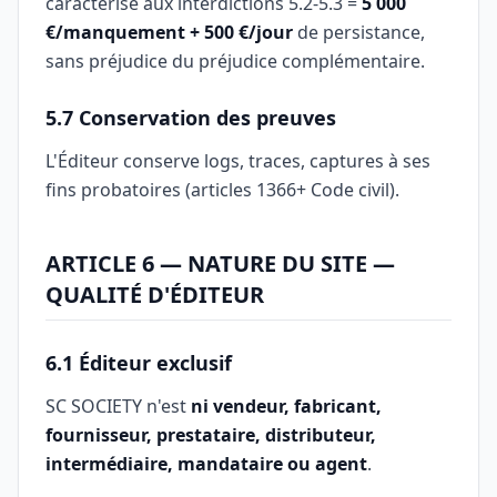
caractérisé aux interdictions 5.2-5.3 =
5 000
€/manquement + 500 €/jour
de persistance,
sans préjudice du préjudice complémentaire.
5.7 Conservation des preuves
L'Éditeur conserve logs, traces, captures à ses
fins probatoires (articles 1366+ Code civil).
ARTICLE 6 — NATURE DU SITE —
QUALITÉ D'ÉDITEUR
6.1 Éditeur exclusif
SC SOCIETY n'est
ni vendeur, fabricant,
fournisseur, prestataire, distributeur,
intermédiaire, mandataire ou agent
.