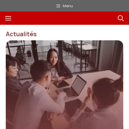
Aller
Menu
au
Menu
contenu
Actualités