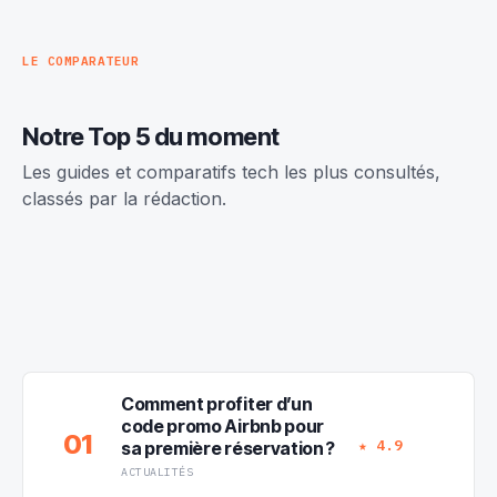
LE COMPARATEUR
Notre Top 5 du moment
Les guides et comparatifs tech les plus consultés,
classés par la rédaction.
Comment profiter d’un
code promo Airbnb pour
01
★ 4.9
sa première réservation ?
ACTUALITÉS