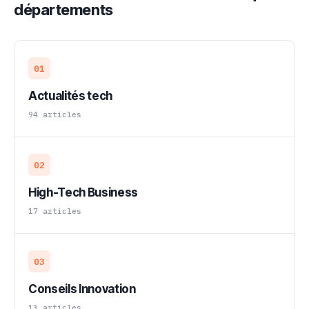
départements
01
Actualités tech
94 articles
02
High-Tech Business
17 articles
03
Conseils Innovation
13 articles