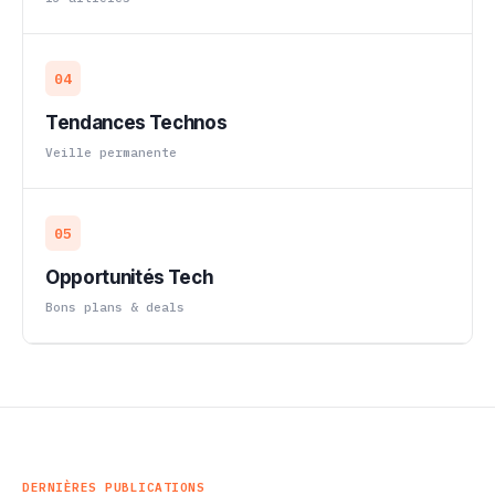
04
Tendances Technos
Veille permanente
05
Opportunités Tech
Bons plans & deals
DERNIÈRES PUBLICATIONS