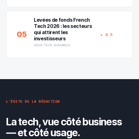
Levées de fonds French
Tech 2026 : les secteurs
qui attirent les
05
★ 4.5
investisseurs
HIGH-TECH BUSINESS
L’ÉDITO DE LA RÉDACTION
La tech, vue côté business
— et côté usage.