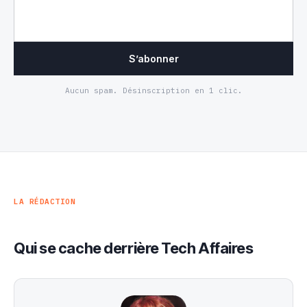
S’abonner
Aucun spam. Désinscription en 1 clic.
LA RÉDACTION
Qui se cache derrière Tech Affaires