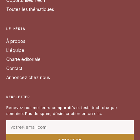
Opportunités Tech
Toutes les thématiques
LE MÉDIA
À propos
L'équipe
Charte éditoriale
Contact
Annoncez chez nous
NEWSLETTER
Recevez nos meilleurs comparatifs et tests tech chaque
semaine. Pas de spam, désinscription en un clic.
S'INSCRIRE