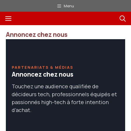
Aller
Menu
au
Menu
contenu
Annoncez chez nous
PARTENARIATS & MÉDIAS
Annoncez chez nous
Touchez une audience qualifiée de
décideurs tech, professionnels équipés et
passionnés high-tech à forte intention
d’achat.