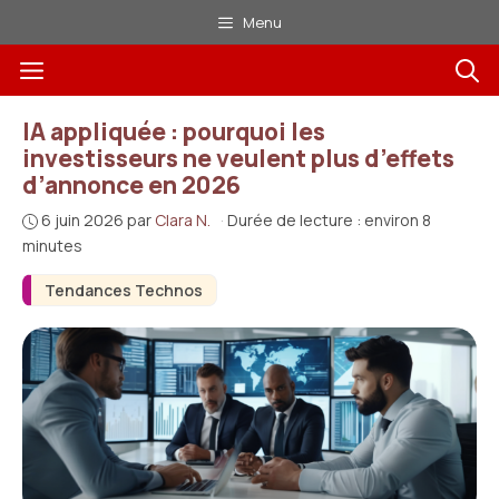
Aller
Menu
au
Menu
contenu
IA appliquée : pourquoi les
investisseurs ne veulent plus d’effets
d’annonce en 2026
6 juin 2026
par
Clara N.
·
Durée de lecture : environ 8
minutes
Tendances Technos