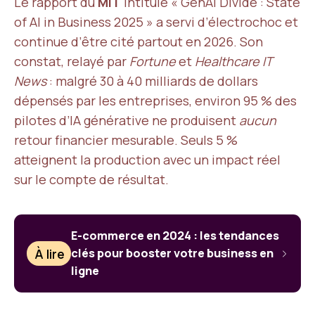
Le rapport du
MIT
intitulé « GenAI Divide : State
of AI in Business 2025 » a servi d’électrochoc et
continue d’être cité partout en 2026. Son
constat, relayé par
Fortune
et
Healthcare IT
News
: malgré 30 à 40 milliards de dollars
dépensés par les entreprises, environ 95 % des
pilotes d’IA générative ne produisent
aucun
retour financier mesurable. Seuls 5 %
atteignent la production avec un impact réel
sur le compte de résultat.
E-commerce en 2024 : les tendances
À lire
clés pour booster votre business en
ligne