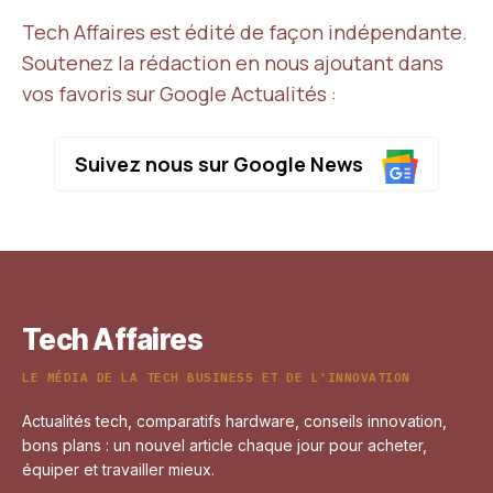
Tech Affaires est édité de façon indépendante.
Soutenez la rédaction en nous ajoutant dans
vos favoris sur Google Actualités :
Suivez nous sur Google News
Tech Affaires
LE MÉDIA DE LA TECH BUSINESS ET DE L'INNOVATION
Actualités tech, comparatifs hardware, conseils innovation,
bons plans : un nouvel article chaque jour pour acheter,
équiper et travailler mieux.