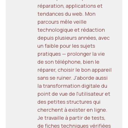
réparation, applications et
tendances du web. Mon
parcours mêle veille
technologique et rédaction
depuis plusieurs années, avec
un faible pour les sujets
pratiques — prolonger la vie
de son téléphone, bien le
réparer, choisir le bon appareil
sans se ruiner. J'aborde aussi
la transformation digitale du
point de vue de l'utilisateur et
des petites structures qui
cherchent à exister en ligne.
Je travaille à partir de tests,
de fiches techniques vérifiées