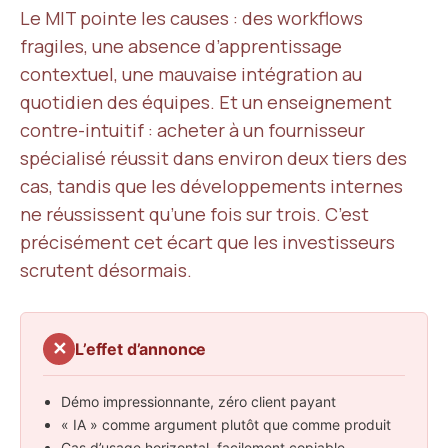
Le MIT pointe les causes : des workflows
fragiles, une absence d’apprentissage
contextuel, une mauvaise intégration au
quotidien des équipes. Et un enseignement
contre-intuitif : acheter à un fournisseur
spécialisé réussit dans environ deux tiers des
cas, tandis que les développements internes
ne réussissent qu’une fois sur trois. C’est
précisément cet écart que les investisseurs
scrutent désormais.
✕
L’effet d’annonce
Démo impressionnante, zéro client payant
« IA » comme argument plutôt que comme produit
Cas d’usage horizontal, facilement copiable