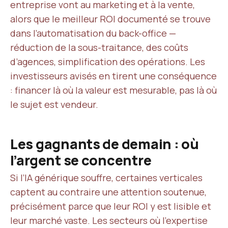
entreprise vont au marketing et à la vente,
alors que le meilleur ROI documenté se trouve
dans l’automatisation du back-office —
réduction de la sous-traitance, des coûts
d’agences, simplification des opérations. Les
investisseurs avisés en tirent une conséquence
: financer là où la valeur est mesurable, pas là où
le sujet est vendeur.
Les gagnants de demain : où
l’argent se concentre
Si l’IA générique souffre, certaines verticales
captent au contraire une attention soutenue,
précisément parce que leur ROI y est lisible et
leur marché vaste. Les secteurs où l’expertise