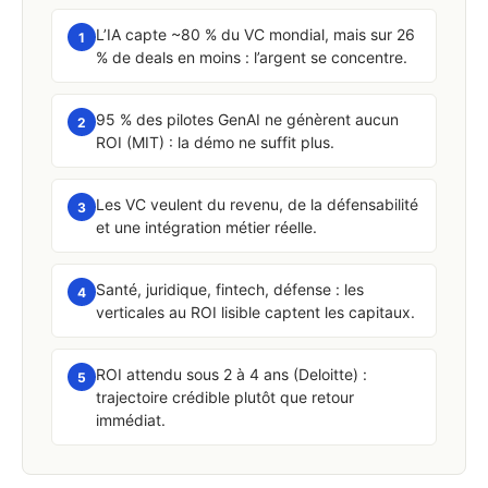
L’IA capte ~80 % du VC mondial, mais sur 26
1
% de deals en moins : l’argent se concentre.
95 % des pilotes GenAI ne génèrent aucun
2
ROI (MIT) : la démo ne suffit plus.
Les VC veulent du revenu, de la défensabilité
3
et une intégration métier réelle.
Santé, juridique, fintech, défense : les
4
verticales au ROI lisible captent les capitaux.
ROI attendu sous 2 à 4 ans (Deloitte) :
5
trajectoire crédible plutôt que retour
immédiat.