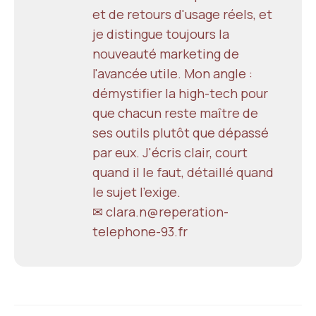
et de retours d'usage réels, et
je distingue toujours la
nouveauté marketing de
l'avancée utile. Mon angle :
démystifier la high-tech pour
que chacun reste maître de
ses outils plutôt que dépassé
par eux. J'écris clair, court
quand il le faut, détaillé quand
le sujet l'exige.
✉ clara.n@reperation-
telephone-93.fr