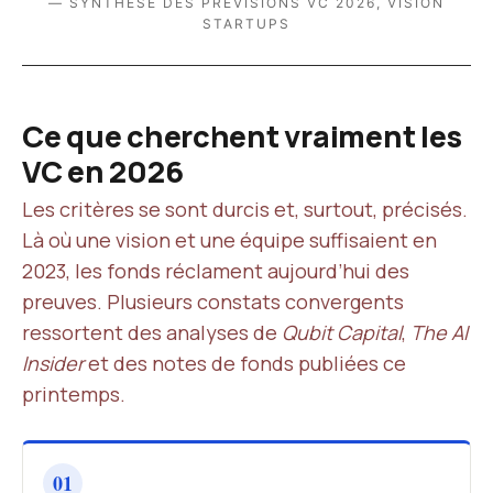
— SYNTHÈSE DES PRÉVISIONS VC 2026, VISION
STARTUPS
Ce que cherchent vraiment les
VC en 2026
Les critères se sont durcis et, surtout, précisés.
Là où une vision et une équipe suffisaient en
2023, les fonds réclament aujourd’hui des
preuves. Plusieurs constats convergents
ressortent des analyses de
Qubit Capital
,
The AI
Insider
et des notes de fonds publiées ce
printemps.
01