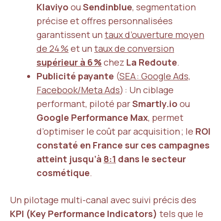
Klaviyo
ou
Sendinblue
, segmentation
précise et offres personnalisées
garantissent un
taux d’ouverture moyen
de 24 %
et un
taux de conversion
supérieur à 6 %
chez
La Redoute
.
Publicité payante
(
SEA : Google Ads,
Facebook/Meta Ads
) : Un ciblage
performant, piloté par
Smartly.io
ou
Google Performance Max
, permet
d’optimiser le coût par acquisition ; le
ROI
constaté en France sur ces campagnes
atteint jusqu’à
8:1
dans le secteur
cosmétique
.
Un pilotage multi-canal avec suivi précis des
KPI (Key Performance Indicators)
tels que le