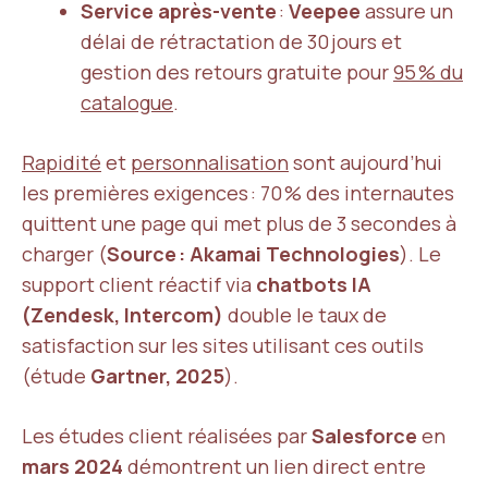
Service après-vente
:
Veepee
assure un
délai de rétractation de 30 jours et
gestion des retours gratuite pour
95 % du
catalogue
.
Rapidité
et
personnalisation
sont aujourd’hui
les premières exigences : 70 % des internautes
quittent une page qui met plus de 3 secondes à
charger (
Source : Akamai Technologies
). Le
support client réactif via
chatbots IA
(Zendesk, Intercom)
double le taux de
satisfaction sur les sites utilisant ces outils
(étude
Gartner, 2025
).
Les études client réalisées par
Salesforce
en
mars 2024
démontrent un lien direct entre