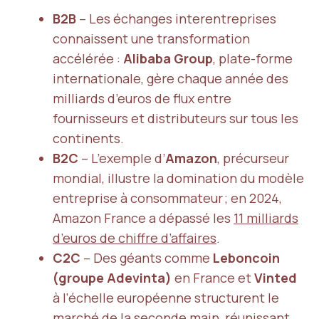
B2B
– Les échanges interentreprises
connaissent une transformation
accélérée :
Alibaba Group
, plate-forme
internationale, gère chaque année des
milliards d’euros de flux entre
fournisseurs et distributeurs sur tous les
continents.
B2C
– L’exemple d’
Amazon
, précurseur
mondial, illustre la domination du modèle
entreprise à consommateur ; en 2024,
Amazon France a dépassé les
11 milliards
d’euros de chiffre d’affaires
.
C2C
– Des géants comme
Leboncoin
(groupe Adevinta)
en France et
Vinted
à l’échelle européenne structurent le
marché de la seconde main, réunissant