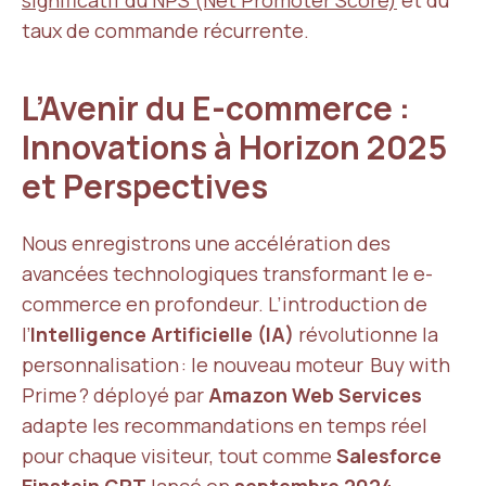
significatif du NPS (Net Promoter Score)
et du
taux de commande récurrente.
L’Avenir du E-commerce :
Innovations à Horizon 2025
et Perspectives
Nous enregistrons une accélération des
avancées technologiques transformant le e-
commerce en profondeur. L’introduction de
l’
Intelligence Artificielle (IA)
révolutionne la
personnalisation : le nouveau moteur Buy with
Prime ? déployé par
Amazon Web Services
adapte les recommandations en temps réel
pour chaque visiteur, tout comme
Salesforce