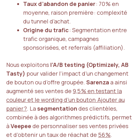
Taux d’abandon de panier
: 70 % en
moyenne, raison première : complexité
du tunnel d’achat.
Origine du trafic
: Segmentation entre
trafic organique, campagnes
sponsorisées, et referrals (affiliation).
Nous exploitons
l’A/B testing (Optimizely, AB
Tasty)
pour valider l’impact d’un changement
de bouton ou d’offre groupée.
Sarenza
a ainsi
augmenté ses ventes de
9,5 % en testant la
couleur et le wording d’un bouton Ajouter au
panier ?
. La
segmentation
des clientèles,
combinée à des algorithmes prédictifs, permet
à
Veepee
de personnaliser ses ventes privées
et d’obtenir un taux de réachat de
56 %
.