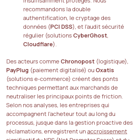
insuffisamment protégés. Nous
recommandons la double
authentification, le cryptage des
données (
PCI DSS
), et l’audit sécurité
régulier (solutions
CyberGhost
,
Cloudflare
).
Des acteurs comme
Chronopost
(logistique),
PayPlug
(paiement digitalisé) ou
Oxatis
(solutions e-commerce) créent des ponts
techniques permettant aux marchands de
neutraliser les principaux points de friction.
Selon nos analyses, les entreprises qui
accompagnent l’acheteur tout au long du
processus, jusque dans la gestion proactive des
réclamations, enregistrent un
accroissement