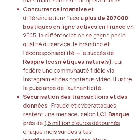
mais maîtrisant le coût opérationnel.
Concurrence intensive
et
différenciation : Face à
plus de 207 000
boutiques en ligne actives en France
en
2025, la différenciation se gagne par la
qualité du service, le branding et
l’écoresponsabilité — le succès de
Respire (cosmétiques naturels)
, qui
fédère une communauté fidèle via
Instagram et des contenus vidéo, illustre
la puissance de l’authenticité.
Sécurisation des transactions et des
données
:
Fraude et cyberattaques
restent une menace : selon
LCL Banque
,
près de
1,5 million d’euros détournés
chaque mois
sur des sites