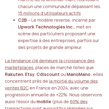
chacun une communauté dépassant les
15 millions d’utilisateurs actifs
.
C2B
– Le modèle reverse, incarné par
Upwork Technologies Inc.
, met en
scène des particuliers proposant une
expertise à des entreprises, parfois sur
des projets de grande ampleur.
La tendance clé demeure la croissance des
marketplaces
, places de marché telles que
Rakuten
,
Etsy
,
Cdiscount
ou
ManoMano
: elles
concentrent près de
la moitié du volume des
ventes B2C
en France en 2024, avec une
progression annuelle de +22%. Nous observons
aussi l’essor du
mobile
(plus de
60% des
transactions sont aujourd’hui réalisées sur