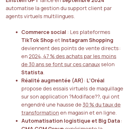
Einstein GPT
lancé en
septembre 2024
automatise la gestion du support client par
agents virtuels multilingues.
Commerce social
: Les plateformes
TikTok Shop
et
Instagram Shopping
deviennent des points de vente directs :
en
2024, 47 % des achats par les moins
de 30 ans se font sur ces canaux
selon
Statista
.
Réalité augmentée (AR)
:
L’Oréal
propose des essais virtuels de maquillage
sur son application ?Modiface??, qui ont
engendré une hausse de
30 % du taux de
transformation
en magasin et en ligne.
Automatisation logistique et Big Data
:
CMA CGM Group
expérimente la