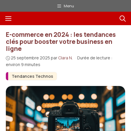
Aller
Menu
au
Menu
contenu
E-commerce en 2024 : les tendances
clés pour booster votre business en
ligne
25 septembre 2025
par
Clara N.
·
Durée de lecture :
environ 9 minutes
Tendances Technos