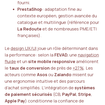
fourni.
PrestaShop
: adaptation fine au
contexte européen, gestion avancée du
catalogue et multilingue (référence pour
La Redoute
et de nombreuses PME/ETI
françaises).
Le
design UX/UI
joue un rôle déterminant dans
la performance : selon la
FEVAD
, une
navigation
fluide
et un
site mobile responsive
améliorent
le
taux de conversion
de près de
+27 %
. Les
acteurs comme
Asos
ou
Zalando
misent sur
une ergonomie intuitive et des parcours
d’achat simplifiés. L’intégration de
systèmes
de paiement sécurisés
(CB,
PayPal
,
Stripe
,
Apple Pay
) conditionne la confiance de