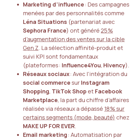
Marketing d’influence
: Des campagnes
menées par des personnalités comme
Léna Situations
(partenariat avec
Sephora France
) ont généré
25 %
d’augmentation des ventes sur la cible
Gen Z
. La sélection affinité-produit et
suivi KPI sont fondamentaux
(plateformes :
Influence4You
,
Hivency
).
Réseaux sociaux
: Avec l’intégration du
social commerce
sur
Instagram
Shopping
,
TikTok Shop
et
Facebook
Marketplace
, la part du chiffre d’affaires
réalisée via réseaux a dépassé
18 % sur
certains segments (mode, beauté)
chez
MAKE UP FOR EVER
.
Email marketing
: Automatisation par