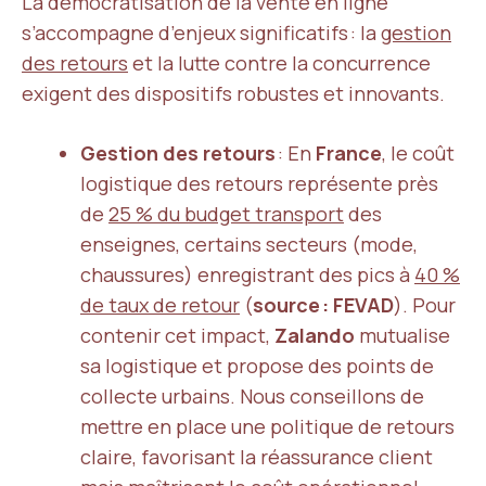
La démocratisation de la vente en ligne
s’accompagne d’enjeux significatifs : la
gestion
des retours
et la lutte contre la concurrence
exigent des dispositifs robustes et innovants.
Gestion des retours
: En
France
, le coût
logistique des retours représente près
de
25 % du budget transport
des
enseignes, certains secteurs (mode,
chaussures) enregistrant des pics à
40 %
de taux de retour
(
source : FEVAD
). Pour
contenir cet impact,
Zalando
mutualise
sa logistique et propose des points de
collecte urbains. Nous conseillons de
mettre en place une politique de retours
claire, favorisant la réassurance client