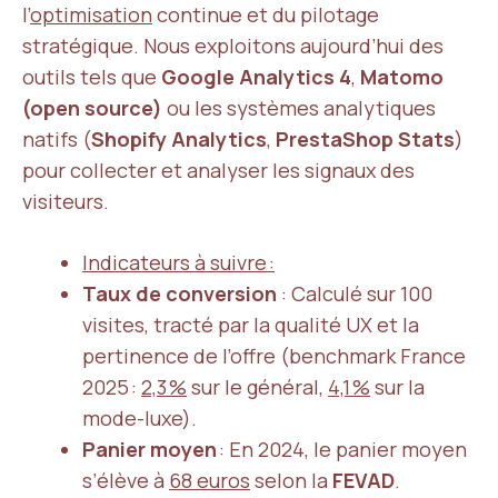
l’
optimisation
continue et du pilotage
stratégique. Nous exploitons aujourd’hui des
outils tels que
Google Analytics 4
,
Matomo
(open source)
ou les systèmes analytiques
natifs (
Shopify Analytics
,
PrestaShop Stats
)
pour collecter et analyser les signaux des
visiteurs.
Indicateurs à suivre :
Taux de conversion
: Calculé sur 100
visites, tracté par la qualité UX et la
pertinence de l’offre (benchmark France
2025 :
2,3 %
sur le général,
4,1 %
sur la
mode-luxe).
Panier moyen
: En 2024, le panier moyen
s’élève à
68 euros
selon la
FEVAD
.