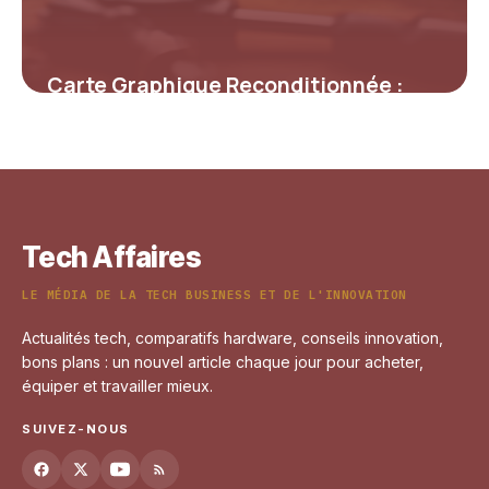
Carte Graphique Reconditionnée :
Performances, Économies et Ce qu’il
faut savoir
9 mars 2026
Tech Affaires
LE MÉDIA DE LA TECH BUSINESS ET DE L'INNOVATION
Actualités tech, comparatifs hardware, conseils innovation,
bons plans : un nouvel article chaque jour pour acheter,
équiper et travailler mieux.
SUIVEZ-NOUS