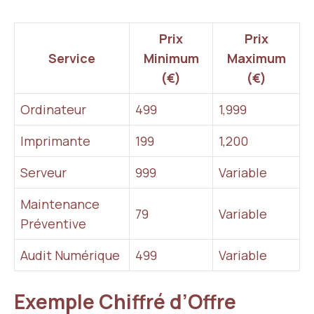
Prix
Prix
Service
Minimum
Maximum
(€)
(€)
Ordinateur
499
1,999
Imprimante
199
1,200
Serveur
999
Variable
Maintenance
79
Variable
Préventive
Audit Numérique
499
Variable
Exemple Chiffré d’Offre