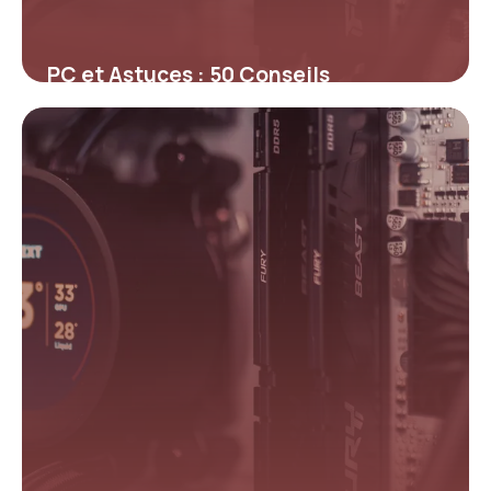
PC et Astuces : 50 Conseils
Optimisation 2026
16 avril 2026