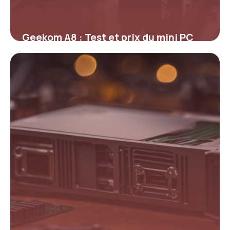
Geekom A8 : Test et prix du mini PC
2026
14 mars 2026