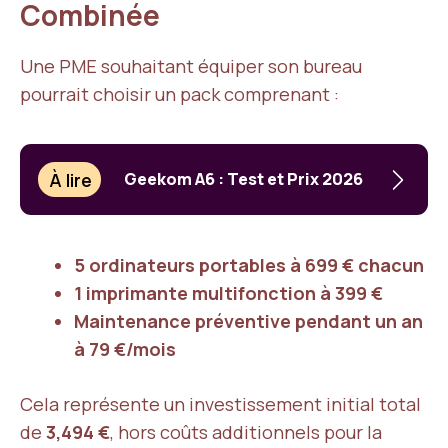
Combinée
Une PME souhaitant équiper son bureau
pourrait choisir un pack comprenant :
À lire
Geekom A6 : Test et Prix 2026
5 ordinateurs portables à 699 € chacun
1 imprimante multifonction à 399 €
Maintenance préventive pendant un an
à 79 €/mois
Cela représente un investissement initial total
de
3,494 €
, hors coûts additionnels pour la