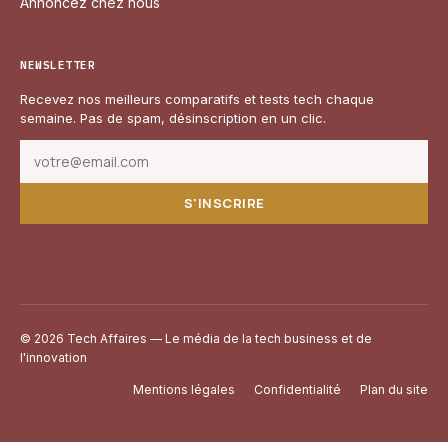
Annoncez chez nous
NEWSLETTER
Recevez nos meilleurs comparatifs et tests tech chaque
semaine. Pas de spam, désinscription en un clic.
S'INSCRIRE
© 2026 Tech Affaires — Le média de la tech business et de
l'innovation
Mentions légales
Confidentialité
Plan du site