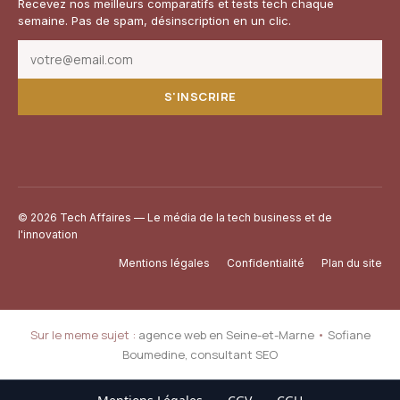
Recevez nos meilleurs comparatifs et tests tech chaque
semaine. Pas de spam, désinscription en un clic.
S'INSCRIRE
© 2026 Tech Affaires — Le média de la tech business et de
l'innovation
Mentions légales
Confidentialité
Plan du site
Sur le meme sujet :
agence web en Seine-et-Marne
•
Sofiane
Boumedine, consultant SEO