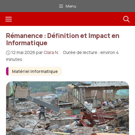
Aller
Menu
au
Menu
contenu
Rémanence : Définition et Impact en
Informatique
12 mai 2026
par
Clara N.
·
Durée de lecture : environ 4
minutes
Matériel Informatique