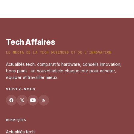
2026
14 mars 2026
Tech Affaires
LE MÉDIA DE LA TECH BUSINESS ET DE L'INNOVATION
Actualités tech, comparatifs hardware, conseils innovation,
bons plans : un nouvel article chaque jour pour acheter,
équiper et travailler mieux.
SUIVEZ-NOUS
RUBRIQUES
Actualités tech