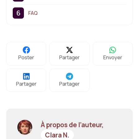
FAQ
Poster
Partager
Envoyer
Partager
Partager
À propos de l’auteur,
Clara N.