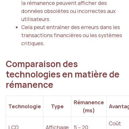
la rémanence peuvent afficher des
données obsolètes ou incorrectes aux
utilisateurs.
Cela peut entraîner des erreurs dans les
transactions financières ou les systèmes
critiques.
Comparaison des
technologies en matière de
rémanence
Rémanence
Technologie
Type
Avanta
(ms)
Coût
LCD
Affichage
5 – 20