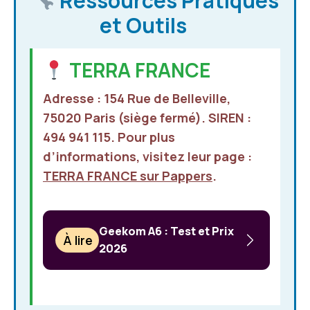
Ressources Pratiques
et Outils
TERRA FRANCE
Adresse : 154 Rue de Belleville,
75020 Paris (siège fermé). SIREN :
494 941 115. Pour plus
d’informations, visitez leur page :
TERRA FRANCE sur Pappers
.
Geekom A6 : Test et Prix
À lire
2026