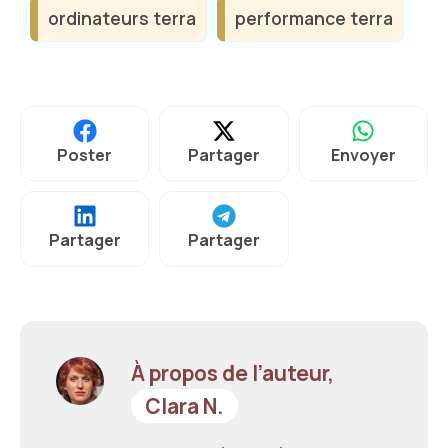
ordinateurs terra
performance terra
Poster
Partager
Envoyer
Partager
Partager
À propos de l’auteur,
Clara N.