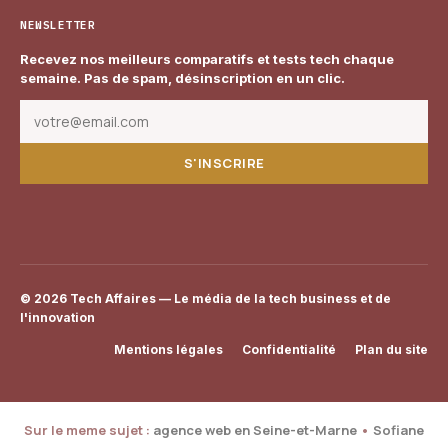
NEWSLETTER
Recevez nos meilleurs comparatifs et tests tech chaque
semaine. Pas de spam, désinscription en un clic.
S'INSCRIRE
© 2026 Tech Affaires — Le média de la tech business et de
l'innovation
Mentions légales
Confidentialité
Plan du site
Sur le meme sujet :
agence web en Seine-et-Marne
•
Sofiane