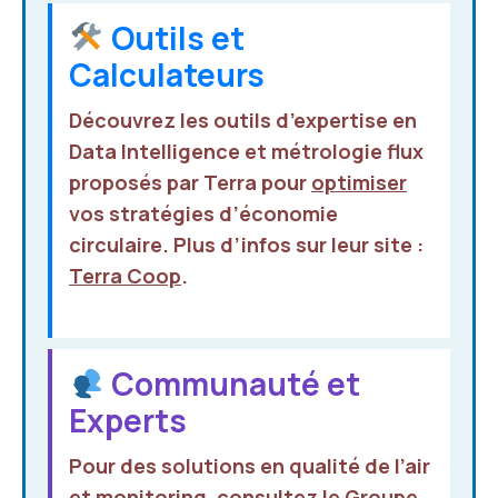
Outils et
Calculateurs
Découvrez les outils d’expertise en
Data Intelligence et métrologie flux
proposés par
Terra
pour
optimiser
vos stratégies d’économie
circulaire. Plus d’infos sur leur site :
Terra Coop
.
Communauté et
Experts
Pour des solutions en qualité de l’air
et monitoring, consultez le
Groupe