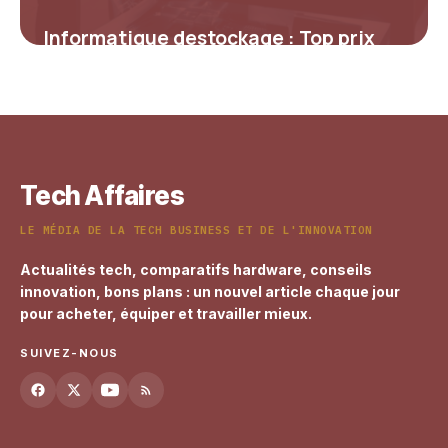
Informatique destockage : Top prix
2026
30 avril 2026
Tech Affaires
LE MÉDIA DE LA TECH BUSINESS ET DE L'INNOVATION
Actualités tech, comparatifs hardware, conseils
innovation, bons plans : un nouvel article chaque jour
pour acheter, équiper et travailler mieux.
SUIVEZ-NOUS