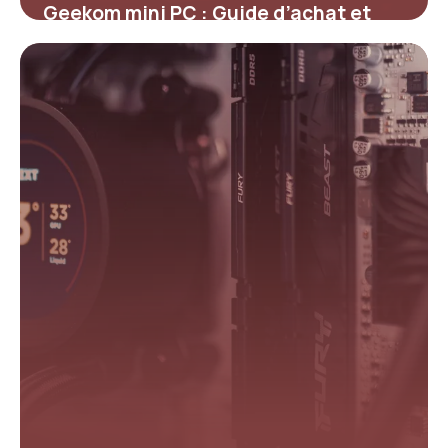
Geekom mini PC : Guide d’achat et
comparatif
23 mai 2026