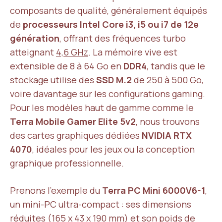
composants de qualité, généralement équipés
de
processeurs Intel Core i3, i5 ou i7 de 12e
génération
, offrant des fréquences turbo
atteignant
4,6 GHz
. La mémoire vive est
extensible de 8 à 64 Go en
DDR4
, tandis que le
stockage utilise des
SSD M.2
de 250 à 500 Go,
voire davantage sur les configurations gaming.
Pour les modèles haut de gamme comme le
Terra Mobile Gamer Elite 5v2
, nous trouvons
des cartes graphiques dédiées
NVIDIA RTX
4070
, idéales pour les jeux ou la conception
graphique professionnelle.
Prenons l’exemple du
Terra PC Mini 6000V6-1
,
un mini-PC ultra-compact : ses dimensions
réduites (165 x 43 x 190 mm) et son poids de