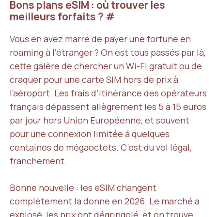
Bons plans eSIM : où trouver les
meilleurs forfaits ?
#
Vous en avez marre de payer une fortune en
roaming à l’étranger ? On est tous passés par là,
cette galère de chercher un Wi-Fi gratuit ou de
craquer pour une carte SIM hors de prix à
l’aéroport. Les frais d’itinérance des opérateurs
français dépassent allègrement les 5 à 15 euros
par jour hors Union Européenne, et souvent
pour une connexion limitée à quelques
centaines de mégaoctets. C’est du vol légal,
franchement.
Bonne nouvelle : les eSIM changent
complètement la donne en 2026. Le marché a
explosé, les prix ont dégringolé, et on trouve