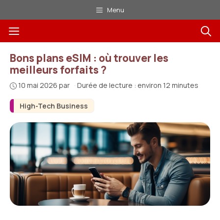
Aller
Menu
au
Menu
contenu
Bons plans eSIM : où trouver les
meilleurs forfaits ?
10 mai 2026
par
·
Durée de lecture : environ 12 minutes
High-Tech Business