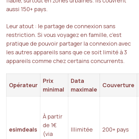
fiable, surtout en zones urbaines. Ils couvrent
aussi 150+ pays.
Leur atout : le partage de connexion sans
restriction. Si vous voyagez en famille, c’est
pratique de pouvoir partager la connexion avec
les autres appareils sans que ce soit limité à 3
appareils comme chez certains concurrents.
Prix
Data
Opérateur
Couverture
minimal
maximale
À partir
de 1€
esimdeals
Illimitée
200+ pays
(via