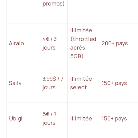
promos)
Illimitée
4€ / 3
(throttled
Airalo
200+ pays
jours
après
5GB)
3,99$ / 7
Illimitée
Saily
150+ pays
jours
select
5€ / 7
Ubigi
Illimitée
150+ pays
jours