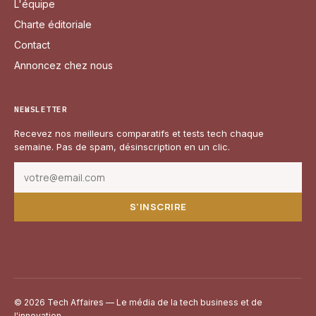
L'équipe
Charte éditoriale
Contact
Annoncez chez nous
NEWSLETTER
Recevez nos meilleurs comparatifs et tests tech chaque
semaine. Pas de spam, désinscription en un clic.
S'INSCRIRE
© 2026 Tech Affaires — Le média de la tech business et de
l'innovation