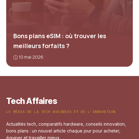
Bons plans eSIM : où trouver les
meilleurs forfaits ?
10 mai 2026
Tech Affaires
LE MÉDIA DE LA TECH BUSINESS ET DE L'INNOVATION
Actualités tech, comparatifs hardware, conseils innovation,
bons plans : un nouvel article chaque jour pour acheter,
équiper et travailler mieux.