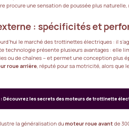
ière procure une sensation de poussée plus naturelle,
xterne : spécificités et per
rd’hui le marché des trottinettes électriques : il s’
e technologie présente plusieurs avantages : elle lim
ies ou de chaînes – et permet une conception plus é
r roue arrière
, réputé pour sa motricité, alors que
 : Découvrez les secrets des moteurs de trottinette élec
llustre la généralisation du
moteur roue avant
de 300