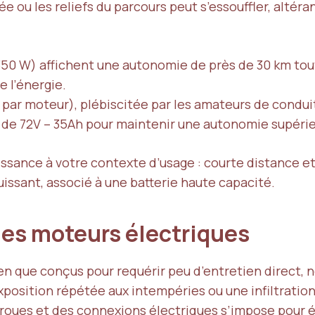
 ou les reliefs du parcours peut s’essouffler, altéran
(350 W) affichent une autonomie de près de 30 km to
e l’énergie.
par moteur), plébiscitée par les amateurs de conduit
 de 72V – 35Ah pour maintenir une autonomie supérie
uissance à votre contexte d’usage : courte distance e
issant, associé à une batterie haute capacité.
 des moteurs électriques
ien que conçus pour requérir peu d’entretien direct,
xposition répétée aux intempéries ou une infiltratio
s roues et des connexions électriques s’impose pour é