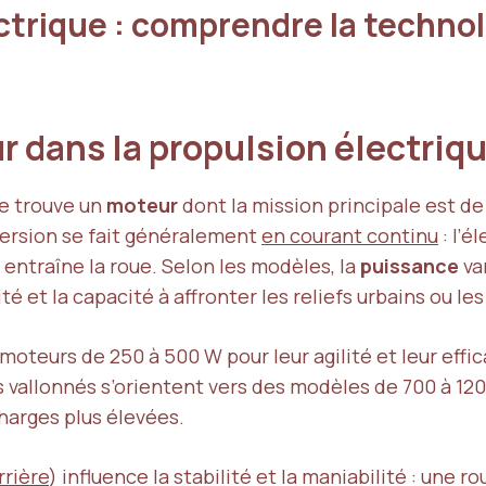
ctrique : comprendre la technol
ur dans la propulsion électriq
se trouve un
moteur
dont la mission principale est de
ersion se fait généralement
en courant continu
: l’é
entraîne la roue. Selon les modèles, la
puissance
va
té et la capacité à affronter les reliefs urbains ou l
moteurs de 250 à 500 W pour leur agilité et leur effica
s vallonnés s’orientent vers des modèles de 700 à 12
harges plus élevées.
rrière
) influence la stabilité et la maniabilité : une r