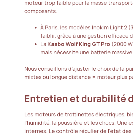
moteur trop faible pour la masse transportée
composants.
À Paris, les modèles Inokim Light 2 
faiblir, grâce à une gestion efficace d
La
Kaabo Wolf King GT Pro
(2000 W 
mais nécessite une batterie massive
Nous conseillons d’ajuster le choix de la p
mixtes ou longue distance = moteur plus pu
Entretien et durabilité
Les moteurs de trottinettes électriques, b
l’humidité, la poussière et les chocs
. Une e
internes. Le contrôle régulier de l’état de