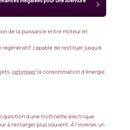
ormances Inégalées pour une Aventure
ition de la puissance entre moteur et
 régénératif, capable de restituer jusqu’à
ajets,
optimiser
la consommation d’énergie
cquisition d’une trottinette électrique.
ur à recharger plus souvent. À l’inverse, un