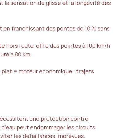
t la sensation de glisse et la longévité des
ut en franchissant des pentes de 10 % sans
e hors route, offre des pointes à 100 km/h
ure à 80 km.
t plat = moteur économique ; trajets
 nécessitent une
protection contre
n d’eau peut endommager les circuits
viter les défaillances imprévues.