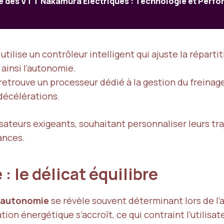
ce des VTT Nakamura Électriques : Technologie et Perf
utilise un contrôleur intelligent qui ajuste la répart
ainsi l’autonomie.
 retrouve un processeur dédié à la gestion du freinage
décélérations.
ilisateurs exigeants, souhaitant personnaliser leurs tr
ances.
: le délicat équilibre
t autonomie
se révèle souvent déterminant lors de l’a
on énergétique s’accroît, ce qui contraint l’utilisate