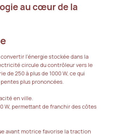
ogie au cœur de la
ue
 convertir l’énergie stockée dans la
lectricité circule du contrôleur vers le
rie de 250 à plus de 1000 W, ce qui
es pentes plus prononcées.
cité en ville.
00 W, permettant de franchir des côtes
oue avant motrice favorise la traction