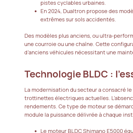
pistes cyclables urbaines.
En 2024, Dualtron propose des mod
extrêmes sur sols accidentés.
Des modèles plus anciens, ou ultra-perfor
une courroie ou une chaîne. Cette configur
d’anciens véhicules nécessitant une main
Technologie BLDC : l’es
La modernisation du secteur a consacré le
trottinettes électriques actuelles. L’absenc
rendements. Ce type de moteur se démarque 
module la puissance délivrée à chaque inst
Le moteur BLDC Shimano E5000 équip