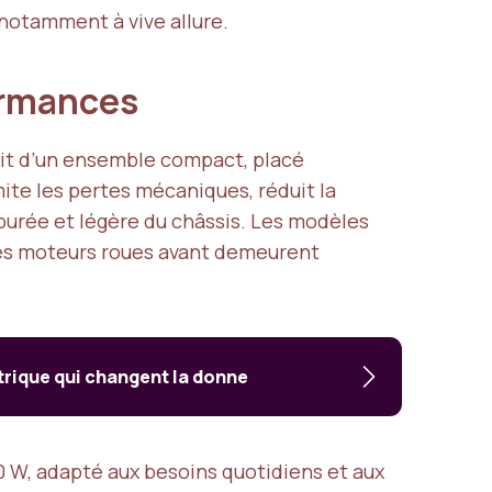
 notamment à vive allure.
formances
agit d’un ensemble compact, placé
ite les pertes mécaniques, réduit la
purée et légère du châssis. Les modèles
 les moteurs roues avant demeurent
trique qui changent la donne
 W, adapté aux besoins quotidiens et aux