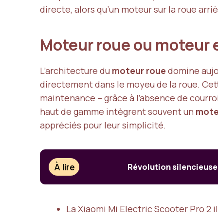
directe, alors qu’un moteur sur la roue arr
Moteur roue ou moteur e
L’architecture du
moteur roue
domine aujou
directement dans le moyeu de la roue. Cett
maintenance – grâce à l’absence de courro
haut de gamme intègrent souvent un
moteu
appréciés pour leur simplicité.
À lire
Révolution silencieuse
La Xiaomi Mi Electric Scooter Pro 2 i