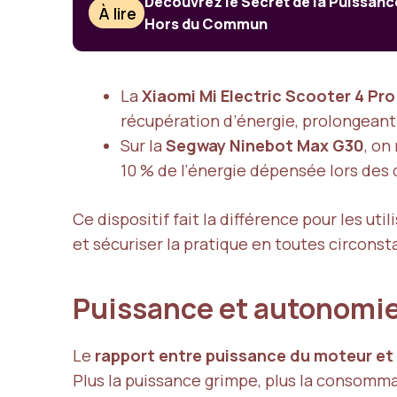
Découvrez le Secret de la Puissan
À lire
Hors du Commun
La
Xiaomi Mi Electric Scooter 4 Pro
récupération d’énergie, prolongeant 
Sur la
Segway Ninebot Max G30
, on
10 % de l’énergie dépensée lors des 
Ce dispositif fait la différence pour les ut
et sécuriser la pratique en toutes circonst
Puissance et autonomie 
Le
rapport entre puissance du moteur e
Plus la puissance grimpe, plus la consommati