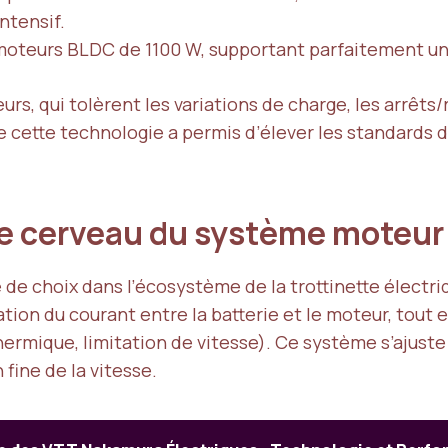
intensif.
oteurs BLDC de 1100 W, supportant parfaitement une 
s, qui tolèrent les variations de charge, les arrêts/r
 cette technologie a permis d’élever les standards d
 le cerveau du système moteu
de choix dans l’écosystème de la trottinette électri
on du courant entre la batterie et le moteur, tout e
ermique, limitation de vitesse). Ce système s’ajuste
fine de la vitesse.