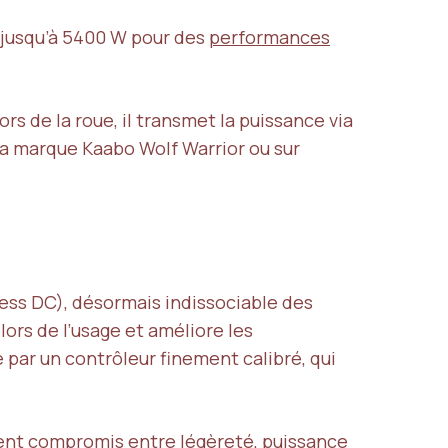
 jusqu’à 5400 W pour des
performances
hors de la roue, il transmet la puissance via
la marque Kaabo Wolf Warrior ou sur
ess DC), désormais indissociable des
lors de l’usage et améliore les
par un contrôleur finement calibré, qui
ent compromis entre légèreté, puissance