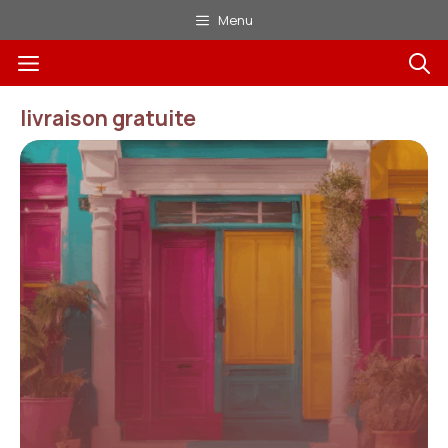
Aller
Menu
au
Menu
contenu
livraison gratuite