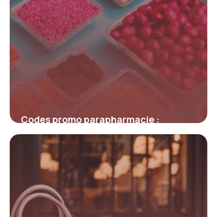
Codes promo parapharmacie :
astuces inédites pour maximiser vos
économies
4 juillet 2025