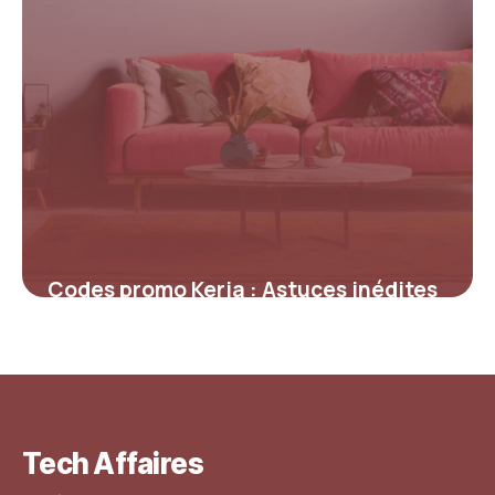
Codes promo Keria : Astuces inédites
pour maximiser vos réductions sur
l’éclairage et la déco
4 juillet 2025
Tech Affaires