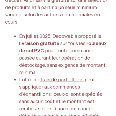
d’accès, valorisant la gratuité sur une sélection
de produits et à partir d’un seuil minimum
variable selon les actions commerciales en
cours.
En juillet 2025, Decoweb a proposé la
livraison gratuite
sur tous les
rouleaux
de sol PVC
pour toute commande
passée durant leur opération de
déstockage, sans exigence de montant
minimal.
L’offre de
frais de port offerts
peut
s’appliquer aux commandes
d’échantillons ; ceux-ci sont expédiés
sans aucun coût et le montant est
remboursé lors d’une commande
définitive, selon la politique affichée