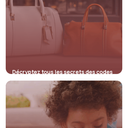
Décryptez tous les secrets des codes
promo Le Sac Outlet pour maximiser
vos économies
4 juillet 2025