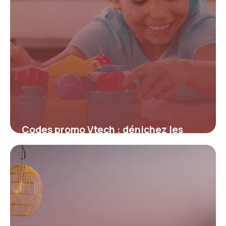
Codes promo Vtech : dénichez les
meilleures offres pour économiser sur
les jouets éducatifs
4 juillet 2025