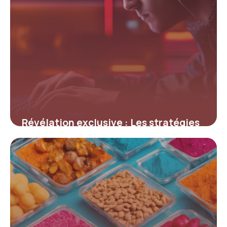
Révélation exclusive : Les stratégies
insoupçonnées pour obtenir les
meilleures offres sur Shadow, le géant
du cloud gaming
12 juillet 2025