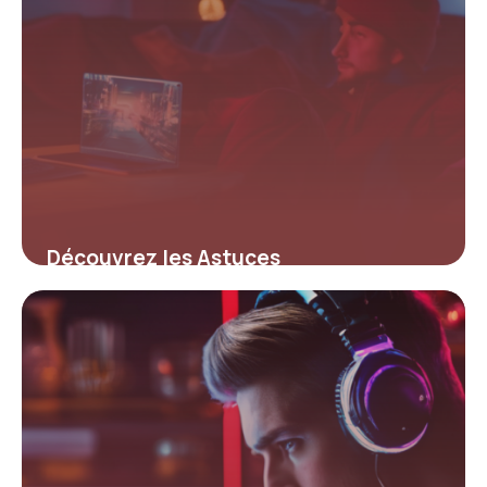
Découvrez les Astuces
Insoupçonnées pour Maximiser vos
Codes Promo Shadow et Booster
votre Expérience Cloud Gaming
12 juillet 2025