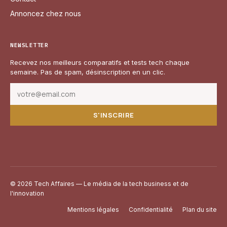
Annoncez chez nous
NEWSLETTER
Recevez nos meilleurs comparatifs et tests tech chaque
semaine. Pas de spam, désinscription en un clic.
S'INSCRIRE
© 2026 Tech Affaires — Le média de la tech business et de
l'innovation
Mentions légales
Confidentialité
Plan du site