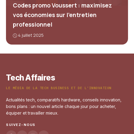
Codes promo Voussert : maximisez
vos économies sur l’entretien
professionnel
4 juillet 2025
Tech Affaires
LE MÉDIA DE LA TECH BUSINESS ET DE L'INNOVATION
Actualités tech, comparatifs hardware, conseils innovation,
bons plans : un nouvel article chaque jour pour acheter,
équiper et travailler mieux.
SUIVEZ-NOUS