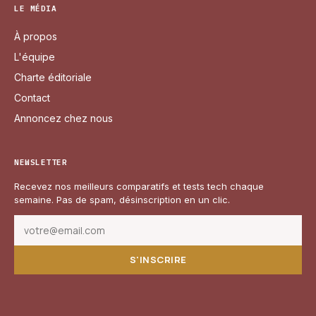
LE MÉDIA
À propos
L'équipe
Charte éditoriale
Contact
Annoncez chez nous
NEWSLETTER
Recevez nos meilleurs comparatifs et tests tech chaque
semaine. Pas de spam, désinscription en un clic.
S'INSCRIRE