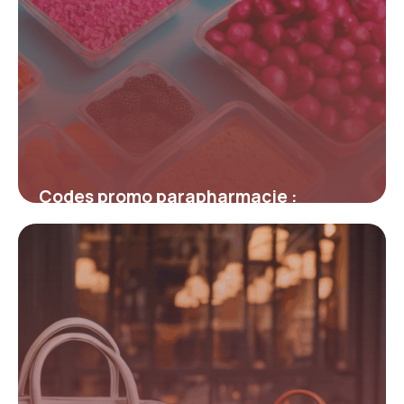
Codes promo parapharmacie :
astuces inédites pour maximiser vos
économies
4 juillet 2025