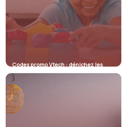
Codes promo Vtech : dénichez les
meilleures offres pour économiser sur
les jouets éducatifs
4 juillet 2025