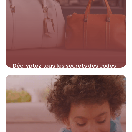
Décryptez tous les secrets des codes
promo Le Sac Outlet pour maximiser
vos économies
4 juillet 2025