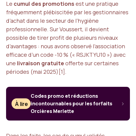
Le
cumul des promotions
est une pratique
fréquemment plébiscitée par les gestionnaires
d’achat dans le secteur de l’hygiène
professionnelle. Sur Voussert, il devient
possible de tirer profit de plusieurs niveaux
d’avantages : nous avons observé l’association
efficace d’un code -10 % (« RSJKTYU10 ») avec
une
livraison gratuite
offerte sur certaines
périodes (mai 2025)[1].
Codes promo et réductions
À lire
incontournables pour les forfaits
Orcières Merlette
Dans les faits, les cas de cumul validés