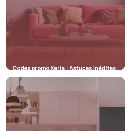
Codes promo Keria : Astuces inédites
pour maximiser vos réductions sur
l’éclairage et la déco
4 juillet 2025