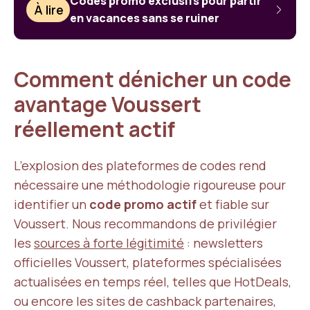
Codes promo exclusifs pour partir
À lire
en vacances sans se ruiner
Comment dénicher un code
avantage Voussert
réellement actif
L’explosion des plateformes de codes rend
nécessaire une méthodologie rigoureuse pour
identifier un
code promo actif
et fiable sur
Voussert. Nous recommandons de privilégier
les
sources à forte légitimité
: newsletters
officielles Voussert, plateformes spécialisées
actualisées en temps réel, telles que HotDeals,
ou encore les sites de cashback partenaires,