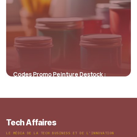
Codes Promo Peinture Destock :
Maximisez Vos Économies sur la
Décoration
4 juillet 2025
Tech Affaires
LE MÉDIA DE LA TECH BUSINESS ET DE L'INNOVATION