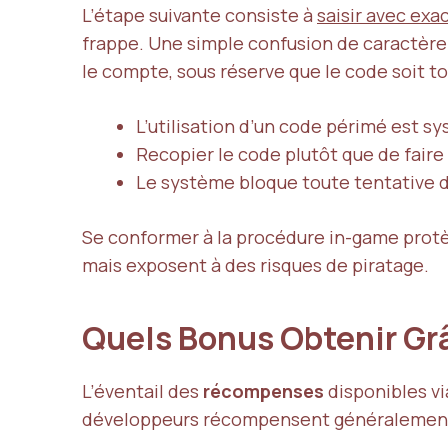
L’étape suivante consiste à
saisir avec ex
frappe. Une simple confusion de caractère 
le compte, sous réserve que le code soit touj
L’utilisation d’un code périmé est 
Recopier le code plutôt que de faire 
Le système bloque toute tentative d
Se conformer à la procédure in-game protèg
mais exposent à des risques de piratage.
Quels Bonus Obtenir Grâ
L’éventail des
récompenses
disponibles v
développeurs récompensent généralement 