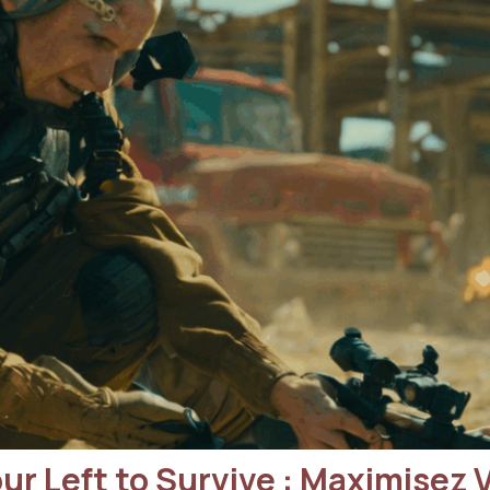
ur Left to Survive : Maximise