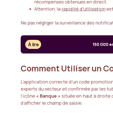
récompenses obtenues en direct.
Attention, la
rapidité d’utilisation
est
Ne pas négliger la surveillance des notifica
À lire
150 000 em
Comment Utiliser un Co
L’application correcte d’un code promotio
experts du secteur et confirmée par les tuto
l’icône
« Banque »
située en haut à droite 
d’afficher le champ de saisie.