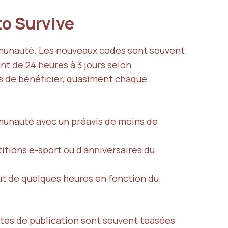
to Survive
ommunauté. Les nouveaux codes sont souvent
ant de 24 heures à 3 jours selon
fs de bénéficier, quasiment chaque
munauté avec un préavis de moins de
tions e-sport ou d’anniversaires du
out de quelques heures en fonction du
dates de publication sont souvent teasées