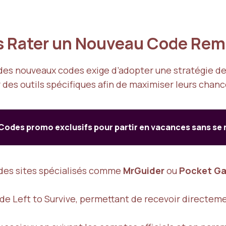
s Rater un Nouveau Code Remi
s des nouveaux codes exige d’adopter une stratégie d
 des outils spécifiques afin de maximiser leurs chan
Codes promo exclusifs pour partir en vacances sans se 
des sites spécialisés comme
MrGuider
ou
Pocket G
de Left to Survive, permettant de recevoir directem