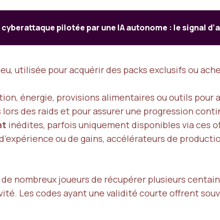
cyberattaque pilotée par une IA autonome : le signal d’
eu, utilisée pour acquérir des packs exclusifs ou ac
ion, énergie, provisions alimentaires ou outils pour a
 lors des raids et pour assurer une progression conti
nt
inédites, parfois uniquement disponibles via ces of
 d’expérience ou de gains, accélérateurs de product
 de nombreux joueurs de récupérer plusieurs centaines
ité. Les codes ayant une validité courte offrent so