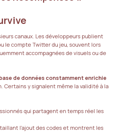
Survive
sieurs canaux. Les développeurs publient
 le compte Twitter du jeu, souvent lors
réquemment accompagnées de visuels ou de
base de données constamment enrichie
. Certains y signalent même la validité à la
assionnés qui partagent en temps réel les
aillant l’ajout des codes et montrent les