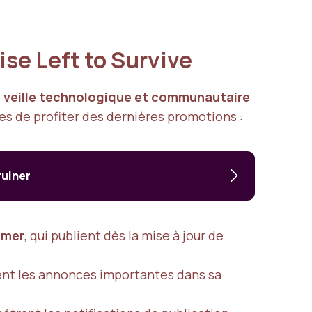
se Left to Survive
e
veille technologique et communautaire
ces de profiter des dernières promotions :
ruiner
amer
, qui publient dès la mise à jour de
ent les annonces importantes dans sa