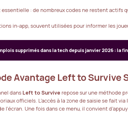
 essentielle : de nombreux codes ne restent actifs q
tions in-app, souvent utilisées pour informer les joueu
plois supprimés dans la tech depuis janvier 2026 : la fin
de Avantage Left to Survive
nnel dans
Left to Survive
repose sur une méthode préci
riaux officiels. L’accès à la zone de saisie se fait vi
de l’écran. Une fois dans ce menu, il convient d’appu