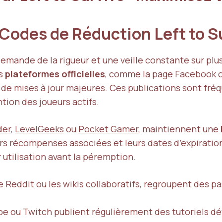
 Codes de Réduction Left to 
emande de la rigueur et une veille constante sur plu
rs
plateformes officielles
, comme la page Facebook ou
 de mises à jour majeures. Ces publications sont f
tion des joueurs actifs.
der
,
LevelGeeks
ou
Pocket Gamer
, maintiennent une
leurs récompenses associées et leurs dates d’expiration
 utilisation avant la péremption.
Reddit ou les wikis collaboratifs, regroupent des p
 ou Twitch publient régulièrement des tutoriels dét