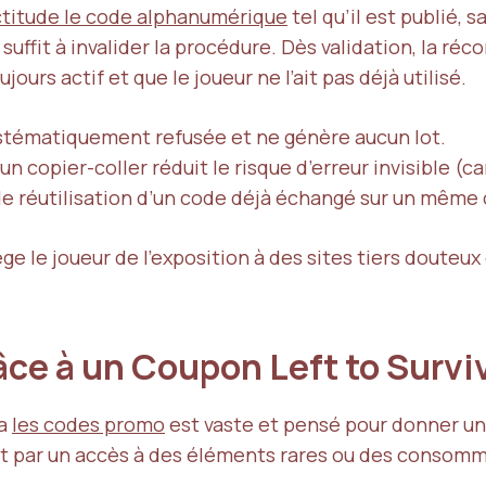
actitude le code alphanumérique
tel qu’il est publié,
suffit à invalider la procédure. Dès validation, la r
ours actif et que le joueur ne l’ait pas déjà utilisé.
systématiquement refusée et ne génère aucun lot.
un copier-coller réduit le risque d’erreur invisible (
e réutilisation d’un code déjà échangé sur un même
e le joueur de l’exposition à des sites tiers douteu
ce à un Coupon Left to Survi
ia
les codes promo
est vaste et pensé pour donner un
par un accès à des éléments rares ou des consomma