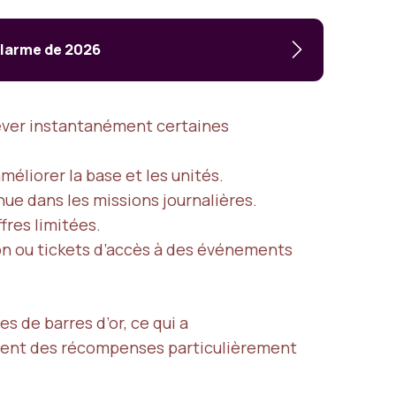
alarme de 2026
hever instantanément certaines
méliorer la base et les unités.
nue dans les missions journalières.
fres limitées.
ion ou tickets d’accès à des événements
 de barres d’or, ce qui a
uvent des récompenses particulièrement