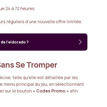
ue 24 à 72 heures.
rs réguliers d’une nouvelle offre limitée.
 de l’eldorado ?
 Sans Se Tromper
se, telle qu’elle est détaillée par les
a le menu principal du jeu, en sélectionnant
yer sur le bouton
« Codes Promo »
afin