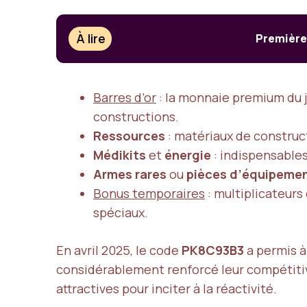
À lire
Première 
Barres d’or
: la monnaie premium du j
constructions.
Ressources
: matériaux de construct
Médikits
et
énergie
: indispensables
Armes rares
ou
pièces d’équipeme
Bonus temporaires
: multiplicateurs
spéciaux.
En avril 2025, le code
PK8C93B3
a permis à
considérablement renforcé leur compétitiv
attractives pour inciter à la réactivité.