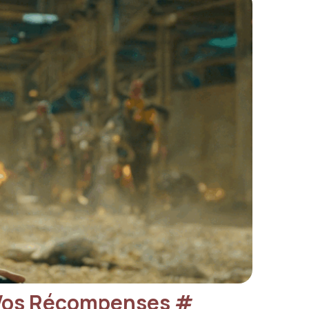
z Vos Récompenses
#