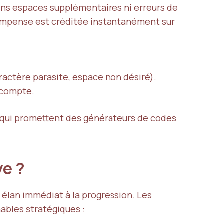
 sans espaces supplémentaires ni erreurs de
écompense est créditée instantanément sur
caractère parasite, espace non désiré).
 compte.
x qui promettent des générateurs de codes
ve ?
 élan immédiat à la progression. Les
bles stratégiques :