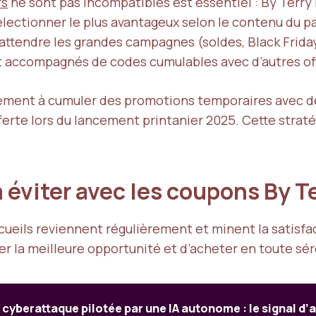
rs
ne sont pas incompatibles est essentiel : By Terry l
lectionner le plus avantageux selon le contenu du pa
attendre les grandes campagnes (soldes, Black Friday
t accompagnés de codes cumulables avec d’autres offr
rement à cumuler des promotions temporaires avec d
rte lors du lancement printanier 2025. Cette stratégi
 éviter avec les coupons By T
 écueils reviennent régulièrement et minent la satisf
r la meilleure opportunité et d’acheter en toute sér
cyberattaque pilotée par une IA autonome : le signal d’