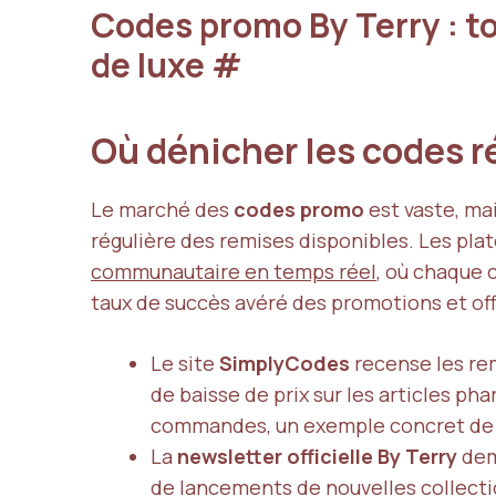
Codes promo By Terry : t
de luxe
#
Où dénicher les codes ré
Le marché des
codes promo
est vaste, mai
régulière des remises disponibles. Les pla
communautaire en temps réel
, où chaque 
taux de succès avéré des promotions et offr
Le site
SimplyCodes
recense les rem
de baisse de prix sur les articles phar
commandes, un exemple concret de l
La
newsletter officielle By Terry
dem
de lancements de nouvelles collecti