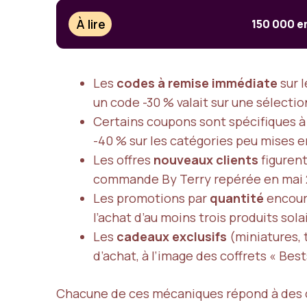
À lire
150 000 em
Les
codes à remise immédiate
sur 
un code -30 % valait sur une sélecti
Certains coupons sont spécifiques 
-40 % sur les catégories peu mises en
Les offres
nouveaux clients
figurent
commande By Terry repérée en mai 
Les promotions par
quantité
encoura
l’achat d’au moins trois produits sol
Les
cadeaux exclusifs
(miniatures, 
d’achat, à l’image des coffrets « Bes
Chacune de ces mécaniques répond à des c