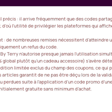
il précis : il arrive fréquemment que des codes parta
d’où l’utilité de privilégier les plateformes qui affic
t : de nombreuses remises nécessitent d’atteindre un
tiquement un refus du code.
 By Terry n’autorise presque jamais l’utilisation simu
% global plutôt qu’un cadeau accessoire) s’avère dét
dition limitée exclus du champ des coupons, ce qui pe
 articles garantit de ne pas être déçu lors de la valid
u perdues suite à l’application d’un code promo d’un
t initialement gratuite sans minimum d’achat.