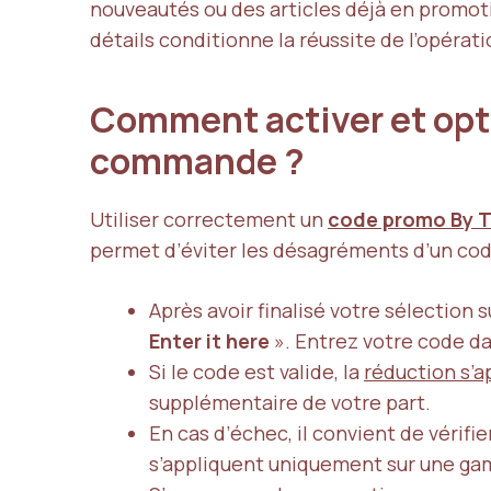
nouveautés ou des articles déjà en promot
détails conditionne la réussite de l’opérat
Comment activer et opti
commande ?
Utiliser correctement un
code promo By T
permet d’éviter les désagréments d’un cod
Après avoir finalisé votre sélection s
Enter it here
». Entrez votre code dan
Si le code est valide, la
réduction s’
supplémentaire de votre part.
En cas d’échec, il convient de vérifie
s’appliquent uniquement sur une gam