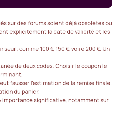
gés sur des forums soient déjà obsolètes ou
hent explicitement la date de validité et les
 seuil, comme 100 €, 150 €, voire 200 €. Un
ltanée de deux codes. Choisir le coupon le
erminant.
ut fausser l’estimation de la remise finale.
ation du panier.
e importance significative, notamment sur