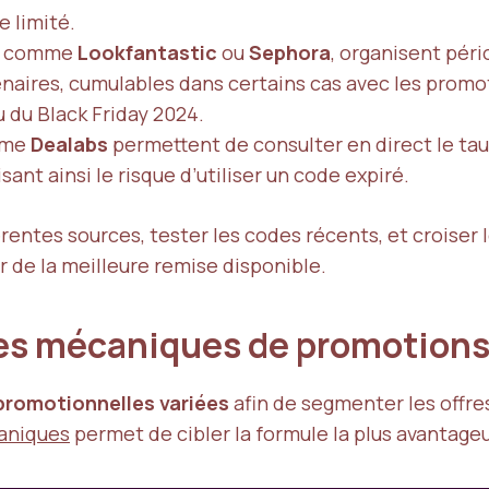
 limité.
s, comme
Lookfantastic
ou
Sephora
, organisent pér
naires, cumulables dans certains cas avec les prom
 du Black Friday 2024.
mme
Dealabs
permettent de consulter en direct le tau
ant ainsi le risque d’utiliser un code expiré.
férentes sources, tester les codes récents, et croise
r de la meilleure remise disponible.
es mécaniques de promotions
promotionnelles variées
afin de segmenter les offres
aniques
permet de cibler la formule la plus avantage