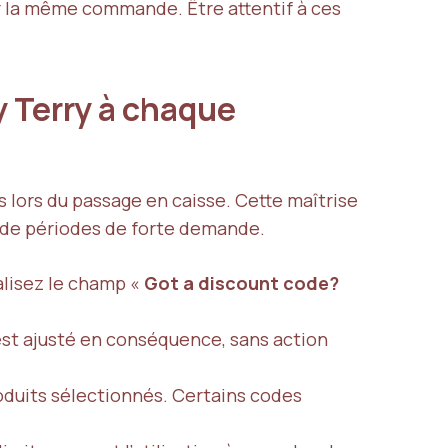
r la même commande. Être attentif à ces
 Terry à chaque
lors du passage en caisse. Cette maîtrise
s de périodes de forte demande.
calisez le champ «
Got a discount code?
est ajusté en conséquence, sans action
 produits sélectionnés. Certains codes