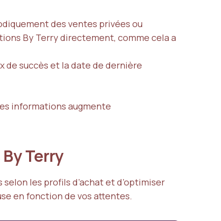
iodiquement des ventes privées ou
otions By Terry directement, comme cela a
x de succès et la date de dernière
r les informations augmente
 By Terry
 selon les profils d’achat et d’optimiser
use en fonction de vos attentes.