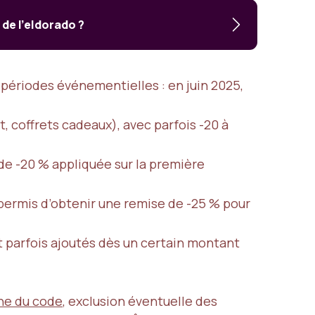
 de l’eldorado ?
 périodes événementielles : en juin 2025,
t, coffrets cadeaux), avec parfois -20 à
 de -20 % appliquée sur la première
permis d’obtenir une remise de -25 % pour
t parfois ajoutés dès un certain montant
che du code
, exclusion éventuelle des