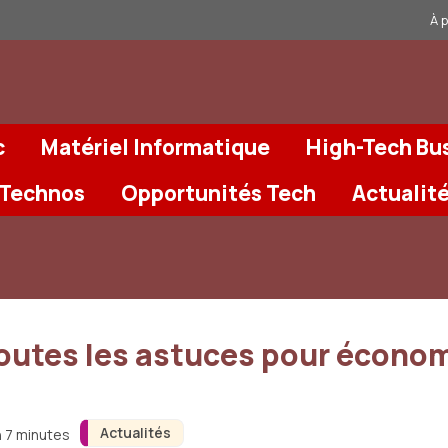
À 
c
Matériel Informatique
High-Tech Bu
 Technos
Opportunités Tech
Actualit
toutes les astuces pour économ
Actualités
n 7 minutes