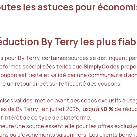
outes les astuces pour économi
duction By Terry les plus fiab
s pour By Terry, certaines sources se distinguent par la
teformes spécialisées telles que
SimplyCodes
propos
coupon est testé et validé par une communauté d’ach
e un retour direct sur l’efficacité des coupons.
ises valides, met en avant des codes exclusifs à usage
es de By Terry : en juillet 2025, jusqu’à
40 %
de réduc
’intérêt de ce type de plateforme.
eure une source essentielle pour les offres exclusi
ons ou d’événements saisonniers. Les clients bénéfi