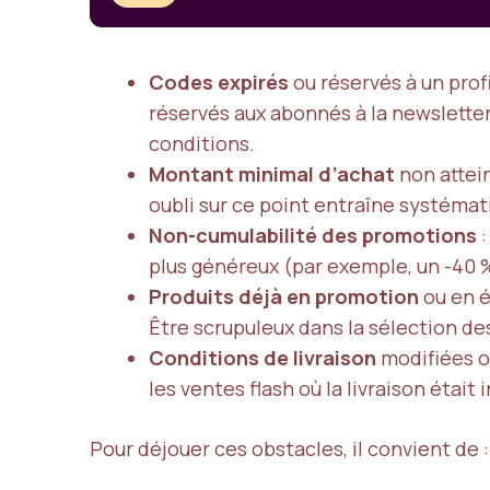
Codes expirés
ou réservés à un prof
réservés aux abonnés à la newsletter, 
conditions.
Montant minimal d’achat
non attein
oubli sur ce point entraîne systéma
Non-cumulabilité des promotions
:
plus généreux (par exemple, un -40 
Produits déjà en promotion
ou en é
Être scrupuleux dans la sélection des
Conditions de livraison
modifiées o
les ventes flash où la livraison étai
Pour déjouer ces obstacles, il convient de :