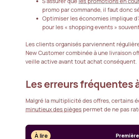
S’assurer que
les promotions en cou
promo par commande, il faut donc sé
Optimiser les économies implique d’
pour les « shopping events » souven
Les clients organisés parviennent réguliè
New Customer combinée à une livraison offe
veille active avant tout achat conséquent.
Les erreurs fréquentes à
Malgré la multiplicité des offres, certains
minutieux des pièges
permet de ne pas rate
À lire
Première 