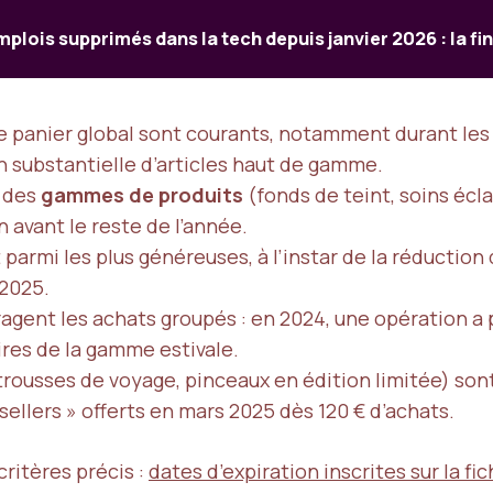
plois supprimés dans la tech depuis janvier 2026 : la fin
le panier global sont courants, notamment durant les
on substantielle d’articles haut de gamme.
à des
gammes de produits
(fonds de teint, soins écla
 avant le reste de l’année.
 parmi les plus généreuses, à l’instar de la réduction
2025.
gent les achats groupés : en 2024, une opération a 
aires de la gamme estivale.
trousses de voyage, pinceaux en édition limitée) son
tsellers » offerts en mars 2025 dès 120 € d’achats.
ritères précis :
dates d’expiration inscrites sur la fi