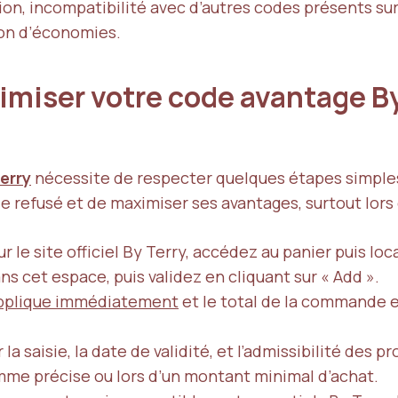
ion, incompatibilité avec d’autres codes présents su
ion d’économies.
miser votre code avantage By
erry
nécessite de respecter quelques étapes simples 
e refusé et de maximiser ses avantages, surtout lor
ur le site officiel By Terry, accédez au panier puis lo
s cet espace, puis validez en cliquant sur « Add ».
applique immédiatement
et le total de la commande 
r la saisie, la date de validité, et l’admissibilité des
me précise ou lors d’un montant minimal d’achat.