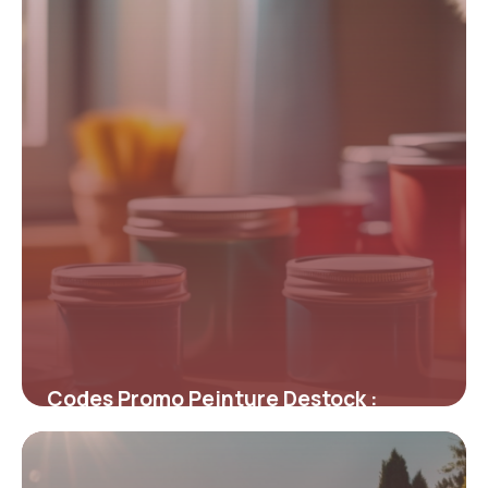
4 juillet 2025
Codes Promo Peinture Destock :
Maximisez Vos Économies sur la
Décoration