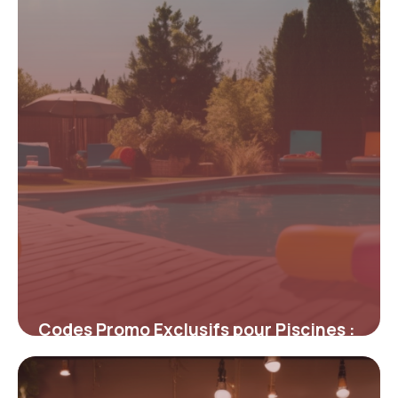
4 juillet 2025
Codes Promo Exclusifs pour Piscines :
Économisez sur l’Équipement de Votre
Espace Aquatique