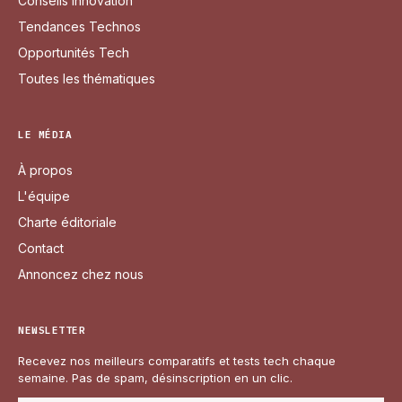
Conseils Innovation
Tendances Technos
Opportunités Tech
Toutes les thématiques
LE MÉDIA
À propos
L'équipe
Charte éditoriale
Contact
Annoncez chez nous
NEWSLETTER
Recevez nos meilleurs comparatifs et tests tech chaque
semaine. Pas de spam, désinscription en un clic.