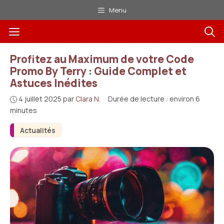
Aller
Menu
au
Menu
contenu
Profitez au Maximum de votre Code
Promo By Terry : Guide Complet et
Astuces Inédites
4 juillet 2025
par
Clara N.
·
Durée de lecture : environ 6
minutes
Actualités