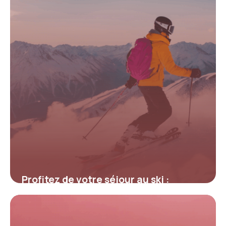
Profitez de votre séjour au ski :
astuces et codes promo exclusifs
pour forfait Les Menuires