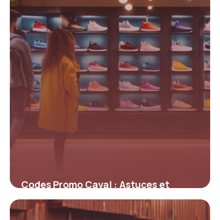
4 juillet 2025
Codes Promo Caval : Astuces et
Offres Immanquables pour des
Sneakers Uniques