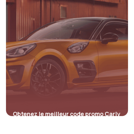
4 juillet 2025
Obtenez le meilleur code promo Carly
pour réduire le coût de votre
diagnostic automobile