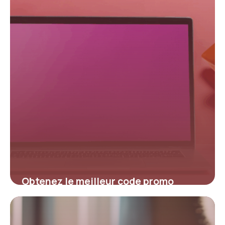
4 juillet 2025
Obtenez le meilleur code promo
Sunday pour économiser sur vos
achats