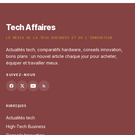
4 juillet 2025
Tech Affaires
LE MÉDIA DE LA TECH BUSINESS ET DE L'INNOVATION
Actualités tech, comparatifs hardware, conseils innovation,
bons plans : un nouvel article chaque jour pour acheter,
équiper et travailler mieux.
SUIVEZ-NOUS
RUBRIQUES
Actualités tech
High-Tech Business