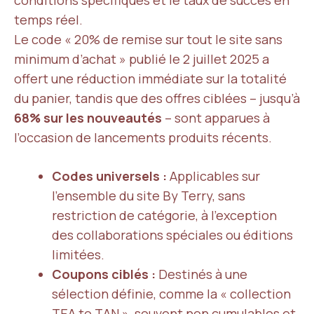
conditions spécifiques et le taux de succès en
temps réel.
Le code « 20% de remise sur tout le site sans
minimum d’achat » publié le 2 juillet 2025 a
offert une réduction immédiate sur la totalité
du panier, tandis que des offres ciblées – jusqu’à
68% sur les nouveautés
– sont apparues à
l’occasion de lancements produits récents.
Codes universels :
Applicables sur
l’ensemble du site By Terry, sans
restriction de catégorie, à l’exception
des collaborations spéciales ou éditions
limitées.
Coupons ciblés :
Destinés à une
sélection définie, comme la « collection
TEA to TAN », souvent non cumulables et