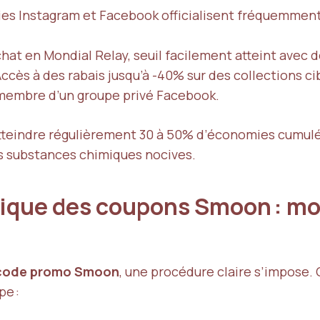
ries Instagram et Facebook officialisent fréquemmen
chat en Mondial Relay, seuil facilement atteint avec de
Accès à des rabais jusqu’à -40% sur des collections ci
 membre d’un groupe privé Facebook.
teindre régulièrement 30 à 50% d’économies cumulée
ns substances chimiques nocives.
ique des coupons Smoon : mo
code promo Smoon
, une procédure claire s’impose.
pe :