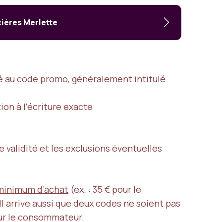
ières Merlette
é au code promo, généralement intitulé
ion à l’écriture exacte
de validité et les exclusions éventuelles
minimum d’achat
(ex. : 35 € pour le
 Il arrive aussi que deux codes ne soient pas
our le consommateur.