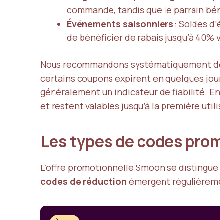
commande, tandis que le parrain béné
Événements saisonniers
: Soldes d’
de bénéficier de rabais jusqu’à 40%
Nous recommandons systématiquement de 
certains coupons expirent en quelques jours
généralement un indicateur de fiabilité. En
et restent valables jusqu’à la première utili
Les types de codes pr
L’offre promotionnelle Smoon se distingue p
codes de réduction
émergent régulièreme