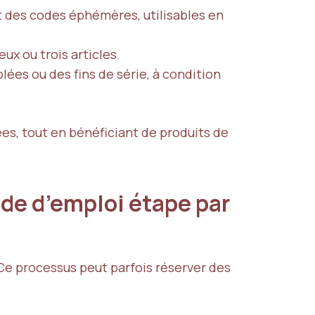
t des codes éphémères, utilisables en
ux ou trois articles.
blées ou des fins de série, à condition
s, tout en bénéficiant de produits de
de d’emploi étape par
 Ce processus peut parfois réserver des