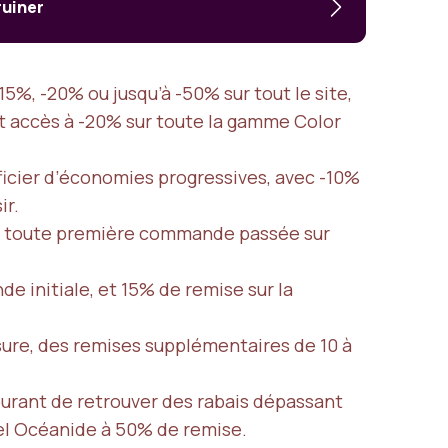
ruiner
15%, -20% ou jusqu’à -50% sur tout le site,
ant accès à -20% sur toute la gamme Color
icier d’économies progressives, avec -10%
ir.
 la toute première commande passée sur
e initiale, et 15% de remise sur la
sure, des remises supplémentaires de 10 à
courant de retrouver des rabais dépassant
uel Océanide à 50% de remise.