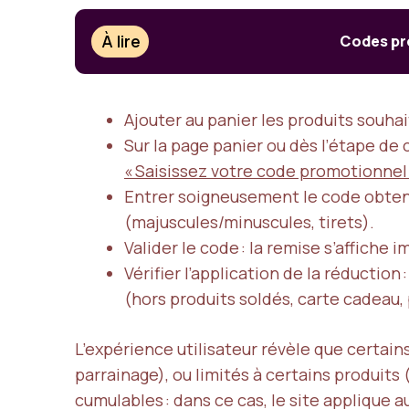
À lire
Codes pro
Ajouter au panier les produits souha
Sur la page panier ou dès l’étape d
« Saisissez votre code promotionnel
Entrer soigneusement le code obtenu v
(majuscules/minuscules, tirets).
Valider le code : la remise s’affiche
Vérifier l’application de la réduction 
(hors produits soldés, carte cadeau,
L’expérience utilisateur révèle que certai
parrainage), ou limités à certains produits 
cumulables : dans ce cas, le site applique