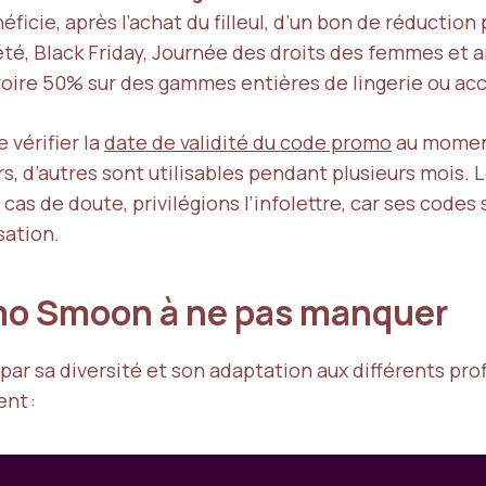
ficie, après l’achat du filleul, d’un bon de réducti
été, Black Friday, Journée des droits des femmes et 
 voire 50% sur des gammes entières de lingerie ou ac
vérifier la
date de validité du code promo
au moment 
, d’autres sont utilisables pendant plusieurs mois. 
 cas de doute, privilégions l’infolettre, car ses code
sation.
omo Smoon à ne pas manquer
ar sa diversité et son adaptation aux différents prof
nt :