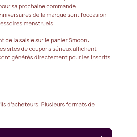
on pour sa prochaine commande.
anniversaires de la marque sont l’occasion
cessoires menstruels.
de la saisie sur le panier Smoon :
Les sites de coupons sérieux affichent
s sont générés directement pour les inscrits
ils d’acheteurs. Plusieurs formats de