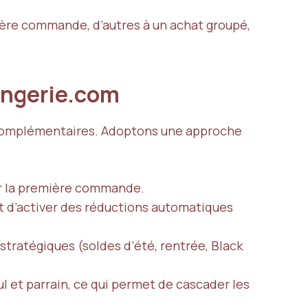
ière commande, d’autres à un achat groupé,
ingerie.com
 et complémentaires. Adoptons une approche
ur la première commande.
t d’activer des réductions automatiques
stratégiques (soldes d’été, rentrée, Black
l et parrain, ce qui permet de cascader les