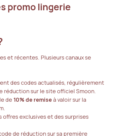
s promo lingerie
 ?
ées et récentes. Plusieurs canaux se
nt des codes actualisés, régulièrement
 réduction sur le site officiel Smoon.
ode de
10% de remise
à valoir sur la
m.
offres exclusives et des surprises
n code de réduction sur sa première