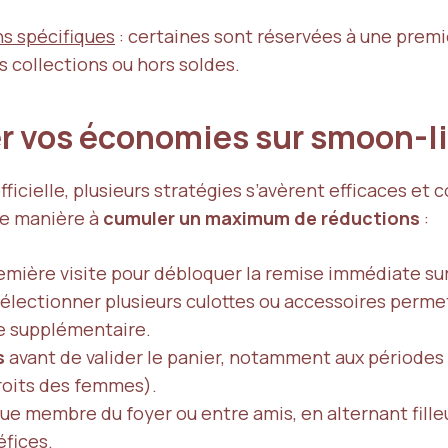
ns spécifiques
: certaines sont réservées à une prem
s collections ou hors soldes.
r vos économies sur smoon-l
officielle, plusieurs stratégies s’avèrent efficaces
de manière à
cumuler un maximum de réductions
:
emière visite pour débloquer la remise immédiate s
Sélectionner plusieurs culottes ou accessoires perme
e supplémentaire.
s
avant de valider le panier, notamment aux périodes 
droits des femmes).
e membre du foyer ou entre amis, en alternant filleu
éfices.