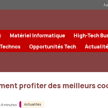
À 
c
Matériel Informatique
High-Tech Bu
 Technos
Opportunités Tech
Actualit
ent profiter des meilleurs co
Actualités
n 8 minutes