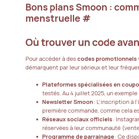
Bons plans Smoon : comme
menstruelle
#
Où trouver un code avan
Pour accéder à des
codes promotionnels
démarquent par leur sérieux et leur fréquen
Plateformes spécialisées en coup
testés. Au 4 juillet 2025, un exempl
Newsletter Smoon
: L’inscription à
première commande, comme cela es
Réseaux sociaux officiels
: Instagr
réservées à leur communauté (ventes
Programme de parrainage
: Ce disp