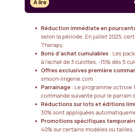
À lire
Réduction immédiate en pourcent
selon la période. En juillet 2025, ce
Therapy.
Bons d’achat cumulables
: Les pack
à l’achat de 3 culottes, -15% dès 5 cu
Offres exclusives première comma
smoon-lingerie.com.
Parrainage
: Le programme octroie 1
commande suivante pour le parrain 
Réductions sur lots et éditions lim
30% sont appliquées automatiquem
Promotions spécifiques temporair
40% sur certains modèles ou tailles,