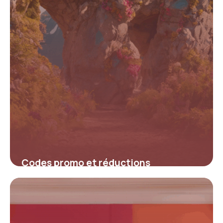
Codes promo et réductions
incontournables pour les forfaits
Orcières Merlette
16 juin 2026