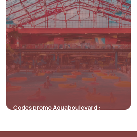
Codes promo Aquaboulevard :
économisez sur vos sorties
aquatiques dès maintenant
19 mai 2026