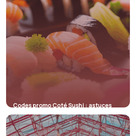
Codes promo Coté Sushi : astuces
inédites pour économiser sur votre
prochaine commande
19 mai 2026