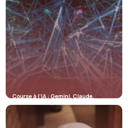
Course à l’IA : Gemini, Claude,
Mistral… où en est la bataille mi-2026
15 juin 2026