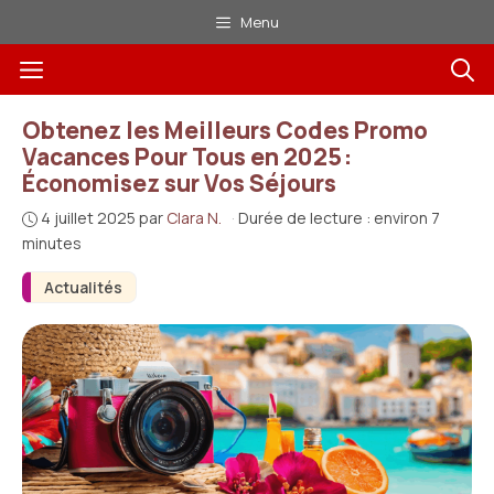
Aller
Menu
au
Menu
contenu
Obtenez les Meilleurs Codes Promo
Vacances Pour Tous en 2025 :
Économisez sur Vos Séjours
4 juillet 2025
par
Clara N.
·
Durée de lecture : environ 7
minutes
Actualités