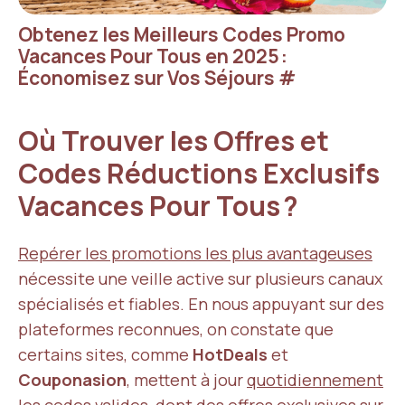
Obtenez les Meilleurs Codes Promo
Vacances Pour Tous en 2025 :
Économisez sur Vos Séjours
#
Où Trouver les Offres et
Codes Réductions Exclusifs
Vacances Pour Tous ?
Repérer les promotions les plus avantageuses
nécessite une veille active sur plusieurs canaux
spécialisés et fiables. En nous appuyant sur des
plateformes reconnues, on constate que
certains sites, comme
HotDeals
et
Couponasion
, mettent à jour
quotidiennement