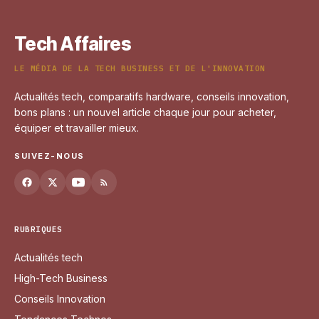
Tech Affaires
LE MÉDIA DE LA TECH BUSINESS ET DE L'INNOVATION
Actualités tech, comparatifs hardware, conseils innovation,
bons plans : un nouvel article chaque jour pour acheter,
équiper et travailler mieux.
SUIVEZ-NOUS
RUBRIQUES
Actualités tech
High-Tech Business
Conseils Innovation