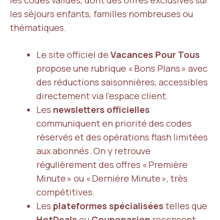
les codes valides, dont des offres exclusives sur
les séjours enfants, familles nombreuses ou
thématiques.
Le site officiel de
Vacances Pour Tous
propose une rubrique « Bons Plans » avec
des réductions saisonnières, accessibles
directement via l’espace client.
Les
newsletters officielles
communiquent en priorité des codes
réservés et des opérations flash limitées
aux abonnés. On y retrouve
régulièrement des offres « Première
Minute » ou « Dernière Minute », très
compétitives.
Les
plateformes spécialisées
telles que
HotDeals
ou
Couponasion
recensent