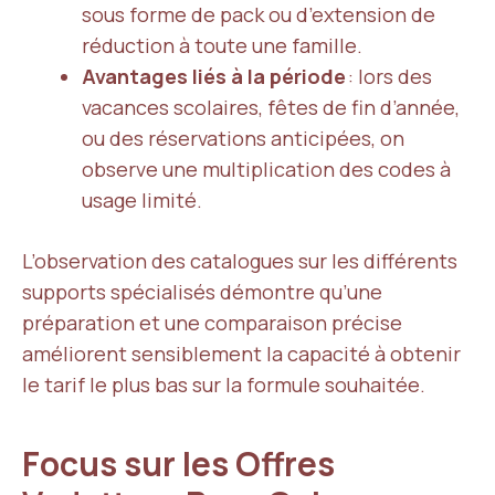
sous forme de pack ou d’extension de
réduction à toute une famille.
Avantages liés à la période
: lors des
vacances scolaires, fêtes de fin d’année,
ou des réservations anticipées, on
observe une multiplication des codes à
usage limité.
L’observation des catalogues sur les différents
supports spécialisés démontre qu’une
préparation et une comparaison précise
améliorent sensiblement la capacité à obtenir
le tarif le plus bas sur la formule souhaitée.
Focus sur les Offres