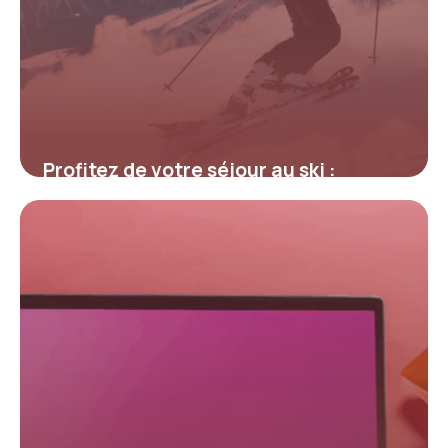
Profitez de votre séjour au ski :
astuces et codes promo exclusifs
pour forfait Les Menuires
4 juillet 2025