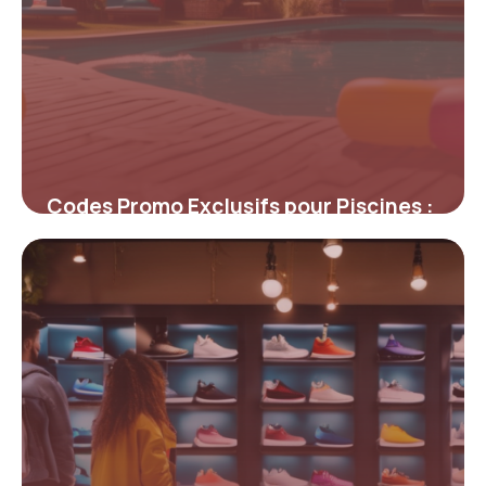
Codes Promo Exclusifs pour Piscines :
Économisez sur l’Équipement de Votre
Espace Aquatique
4 juillet 2025