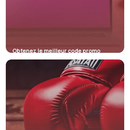
Obtenez le meilleur code promo
Sunday pour économiser sur vos
achats
4 juillet 2025