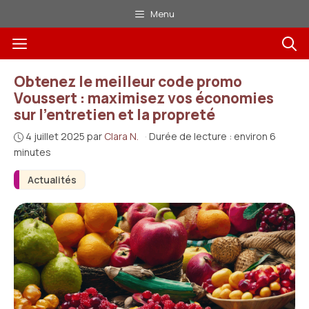
Aller
Menu
au
Menu
contenu
Obtenez le meilleur code promo
Voussert : maximisez vos économies
sur l’entretien et la propreté
4 juillet 2025
par
Clara N.
·
Durée de lecture : environ 6
minutes
Actualités