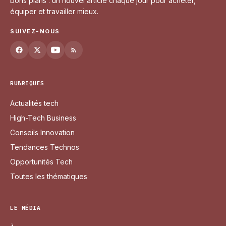
bons plans : un nouvel article chaque jour pour acheter,
équiper et travailler mieux.
SUIVEZ-NOUS
RUBRIQUES
Actualités tech
High-Tech Business
Conseils Innovation
Tendances Technos
Opportunités Tech
Toutes les thématiques
LE MÉDIA