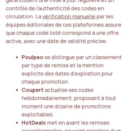
garantissent une mise à jour régulière et un
contrôle de l’authenticité des codes en
circulation. La
vérification manuelle
par les
équipes éditoriales de ces plateformes assure
que chaque code listé correspond à une offre
active, avec une date de validité précise.
Poulpeo
se distingue par un classement
par type de remise et la mention
explicite des dates d’expiration pour
chaque promotion.
Coupert
actualise ses codes
hebdomadairement, proposant à tout
moment une dizaine de promotions
exploitables.
HotDeals
met en avant les remises
exceptionnelles, souvent assorties d’un