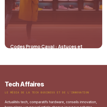
Codes Promo Caval : Astuces et
Offres Immanquables pour des
Sneakers Uniques
4 juillet 2025
Tech Affaires
LE MÉDIA DE LA TECH BUSINESS ET DE L'INNOVATION
Actualités tech, comparatifs hardware, conseils innovation,