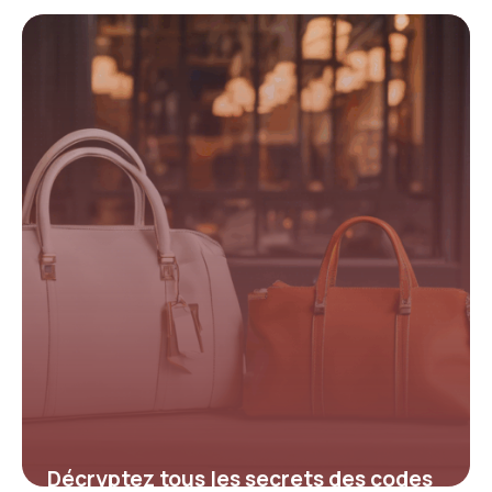
astuces inédites pour maximiser vos
économies
4 juillet 2025
Décryptez tous les secrets des codes