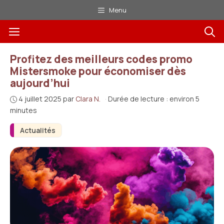
Aller
Menu
au
Menu
contenu
Profitez des meilleurs codes promo
Mistersmoke pour économiser dès
aujourd’hui
4 juillet 2025
par
Clara N.
·
Durée de lecture : environ 5
minutes
Actualités