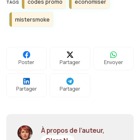
codes promo
economiser
mistersmoke
Poster
Partager
Envoyer
Partager
Partager
À propos de l’auteur,