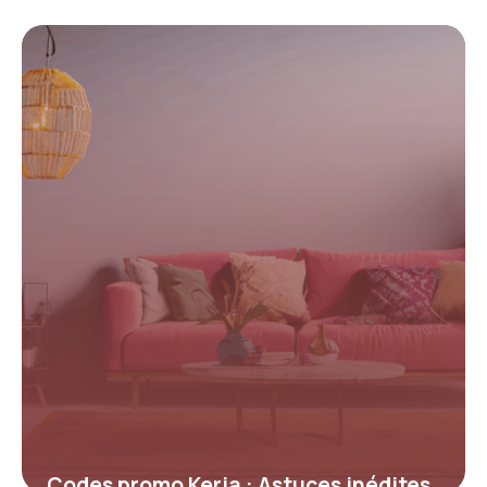
meilleures offres pour économiser sur
les jouets éducatifs
4 juillet 2025
Codes promo Keria : Astuces inédites