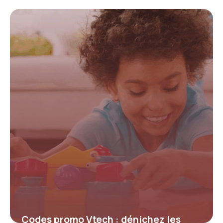
promo Le Sac Outlet pour maximiser
vos économies
4 juillet 2025
Codes promo Vtech : dénichez les