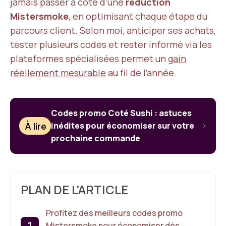
jamais passer à côté d’une
réduction
Mistersmoke
, en optimisant chaque étape du
parcours client. Selon moi, anticiper ses achats,
tester plusieurs codes et rester informé via les
plateformes spécialisées permet un
gain
réellement mesurable
au fil de l’année.
Codes promo Coté Sushi : astuces
À lire
inédites pour économiser sur votre
prochaine commande
PLAN DE L'ARTICLE
Profitez des meilleurs codes promo
Mistersmoke pour économiser dès