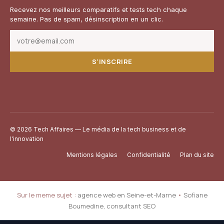
Recevez nos meilleurs comparatifs et tests tech chaque
semaine. Pas de spam, désinscription en un clic.
S'INSCRIRE
© 2026 Tech Affaires — Le média de la tech business et de
l'innovation
Mentions légales
Confidentialité
Plan du site
Sur le meme sujet :
agence web en Seine-et-Marne
•
Sofiane
Boumedine, consultant SEO