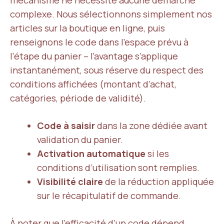
mécanisme ne nécessite aucune démarche
complexe. Nous sélectionnons simplement nos
articles sur la boutique en ligne, puis
renseignons le code dans l’espace prévu à
l’étape du panier – l’avantage s’applique
instantanément, sous réserve du respect des
conditions affichées (montant d’achat,
catégories, période de validité).
Code à saisir
dans la zone dédiée avant
validation du panier.
Activation automatique
si les
conditions d’utilisation sont remplies.
Visibilité claire
de la réduction appliquée
sur le récapitulatif de commande.
À noter que
l’efficacité d’un code dépend