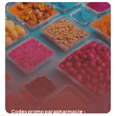
insoupçonnées pour obtenir les
meilleures offres sur Shadow, le géant
du cloud gaming
12 juillet 2025
Codes promo parapharmacie :