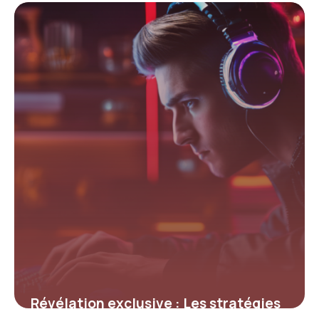
Insoupçonnées pour Maximiser vos
Codes Promo Shadow et Booster
votre Expérience Cloud Gaming
12 juillet 2025
Révélation exclusive : Les stratégies