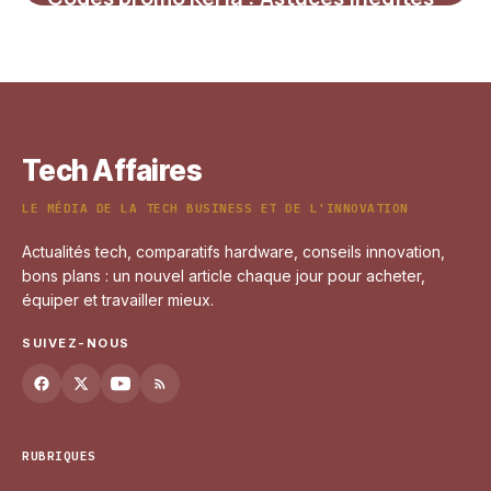
pour maximiser vos réductions sur
l’éclairage et la déco
4 juillet 2025
Tech Affaires
LE MÉDIA DE LA TECH BUSINESS ET DE L'INNOVATION
Actualités tech, comparatifs hardware, conseils innovation,
bons plans : un nouvel article chaque jour pour acheter,
équiper et travailler mieux.
SUIVEZ-NOUS
RUBRIQUES