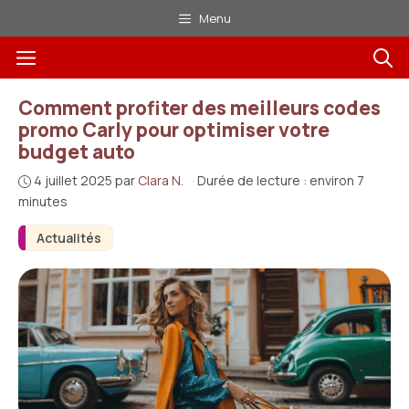
Aller
Menu
au
Menu
contenu
Comment profiter des meilleurs codes
promo Carly pour optimiser votre
budget auto
4 juillet 2025
par
Clara N.
·
Durée de lecture : environ 7
minutes
Actualités