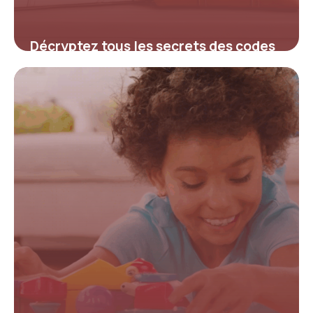
Décryptez tous les secrets des codes
promo Le Sac Outlet pour maximiser
vos économies
4 juillet 2025