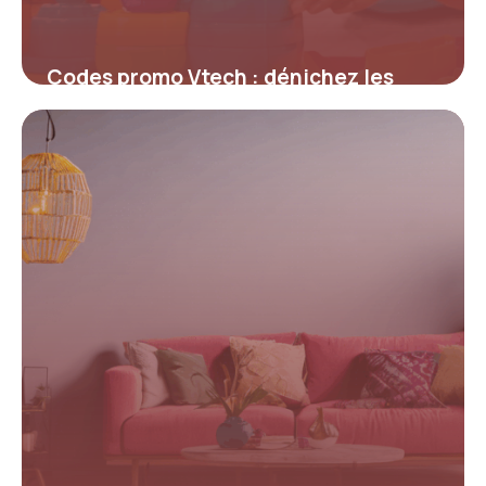
Codes promo Vtech : dénichez les
meilleures offres pour économiser sur
les jouets éducatifs
4 juillet 2025