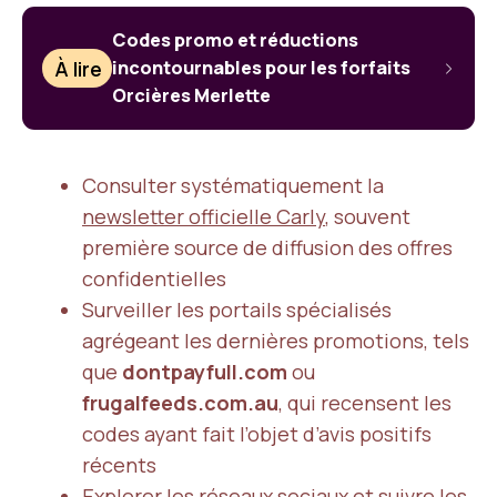
Codes promo et réductions
À lire
incontournables pour les forfaits
Orcières Merlette
Consulter systématiquement la
newsletter officielle Carly
, souvent
première source de diffusion des offres
confidentielles
Surveiller les portails spécialisés
agrégeant les dernières promotions, tels
que
dontpayfull.com
ou
frugalfeeds.com.au
, qui recensent les
codes ayant fait l’objet d’avis positifs
récents
Explorer les réseaux sociaux et suivre les