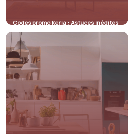
Codes promo Keria : Astuces inédites
pour maximiser vos réductions sur
l’éclairage et la déco
4 juillet 2025