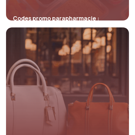
Codes promo parapharmacie :
astuces inédites pour maximiser vos
économies
4 juillet 2025