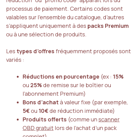
réduction” ou “promo code” apparaît lors du
processus de paiement. Certains codes sont
valables sur l’ensemble du catalogue, d’autres
s’appliquent uniquement à des
packs Premium
ou à une sélection de produits.
Les
types d’offres
fréquemment proposés sont
variés :
Réductions en pourcentage
(ex :
15%
ou
25%
de remise sur le boîtier ou
l’abonnement Premium)
Bons d’achat
à valeur fixe (par exemple,
5€
ou
10€
de réduction immédiate)
Produits offerts
(comme un
scanner
OBD gratuit
lors de l’achat d’un pack
complet)