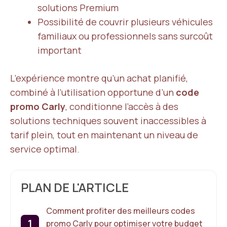
solutions Premium
Possibilité de couvrir plusieurs véhicules
familiaux ou professionnels sans surcoût
important
L’expérience montre qu’un achat planifié,
combiné à l’utilisation opportune d’un
code
promo Carly
, conditionne l’accès à des
solutions techniques souvent inaccessibles à
tarif plein, tout en maintenant un niveau de
service optimal.
PLAN DE L'ARTICLE
Comment profiter des meilleurs codes
promo Carly pour optimiser votre budget