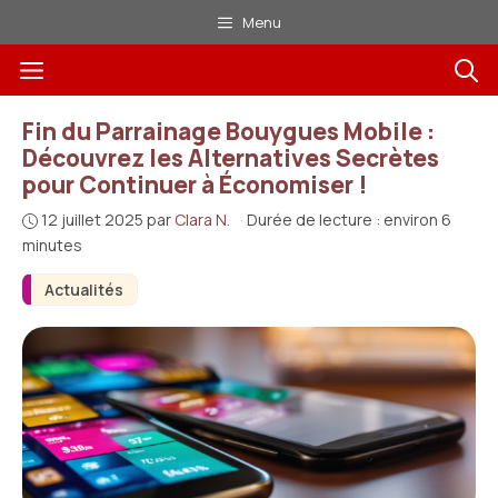
Aller
Menu
au
Menu
contenu
Fin du Parrainage Bouygues Mobile :
Découvrez les Alternatives Secrètes
pour Continuer à Économiser !
12 juillet 2025
par
Clara N.
·
Durée de lecture : environ 6
minutes
Actualités