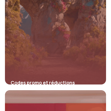
Codes promo et réductions
incontournables pour les forfaits
Orcières Merlette
16 juin 2026