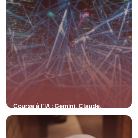
Course à l’IA : Gemini, Claude,
Mistral… où en est la bataille mi-2026
15 juin 2026