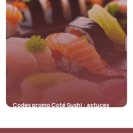
Codes promo Coté Sushi : astuces
inédites pour économiser sur votre
prochaine commande