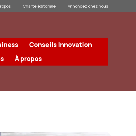
propos
Charte éditoriale
Annoncez chez nous
siness
Conseils Innovation
és
À propos