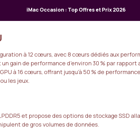
iMac Occasion : Top Offres et Prix 2026
U
iguration à 12 cœurs, avec 8 cœurs dédiés aux perfo
et un gain de performance d’environ 30 % par rapport
 GPU à 16 cœurs, offrant jusqu’à 50 % de performance
u les jeux.
DDR5 et propose des options de stockage SSD allant 
anipulent de gros volumes de données.