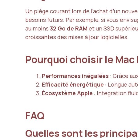
Un piège courant lors de l’achat d’un nouv
besoins futurs. Par exemple, si vous envisag
au moins
32 Go de RAM
et un SSD supérieu
croissantes des mises à jour logicielles.
Pourquoi choisir le Mac
Performances inégalées
: Grâce au
Efficacité énergétique
: Longue aut
Écosystème Apple
: Intégration flu
FAQ
Quelles sont les principa