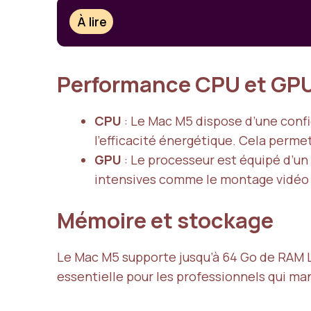
À lire
Performance CPU et GP
CPU
: Le Mac M5 dispose d’une conf
l’efficacité énergétique. Cela perm
GPU
: Le processeur est équipé d’un
intensives comme le montage vidéo o
Mémoire et stockage
Le Mac M5 supporte jusqu’à 64 Go de RAM LP
essentielle pour les professionnels qui m