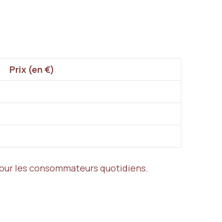
Prix (en €)
s pour les consommateurs quotidiens.