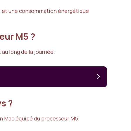
10) et une consommation énergétique
eur M5 ?
t au long de la journée.
s ?
r un Mac équipé du processeur M5.