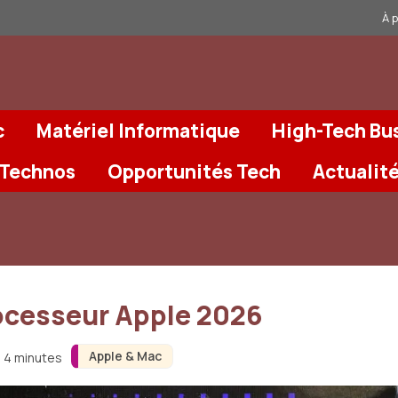
À 
c
Matériel Informatique
High-Tech Bu
 Technos
Opportunités Tech
Actualit
ocesseur Apple 2026
Apple & Mac
n 4 minutes