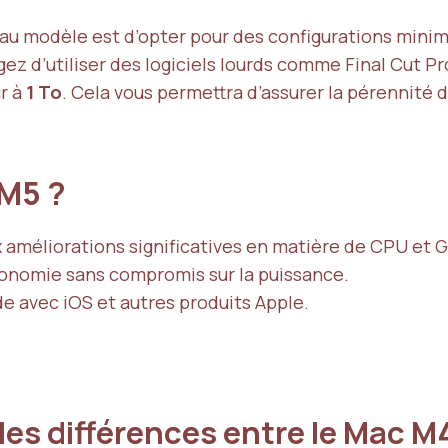
eau modèle est d’opter pour des configurations minima
ez d’utiliser des logiciels lourds comme Final Cut Pro
r à
1 To
. Cela vous permettra d’assurer la pérennité 
 M5 ?
x améliorations significatives en matière de CPU et 
onomie sans compromis sur la puissance.
ide avec iOS et autres produits Apple.
les différences entre le Mac M