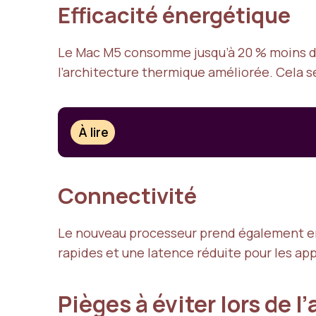
Efficacité énergétique
Le Mac M5 consomme jusqu’à 20 % moins d’é
l’architecture thermique améliorée. Cela 
À lire
Connectivité
Le nouveau processeur prend également en c
rapides et une latence réduite pour les ap
Pièges à éviter lors de 