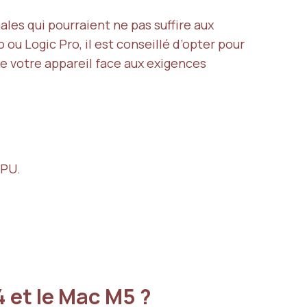
les qui pourraient ne pas suffire aux
 ou Logic Pro, il est conseillé d’opter pour
de votre appareil face aux exigences
GPU.
4 et le Mac M5 ?