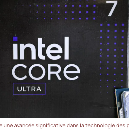
 une avancée significative dans la technologie des 