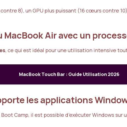
 contre 8), un GPU plus puissant (16 cœurs contre 
du MacBook Air avec un process
es
, ce qui est idéal pour une utilisation intensive tou
MacBook Touch Bar : Guide Utilisation 2026
pporte les applications Window
s ou Boot Camp, il est possible d’exécuter Windows su