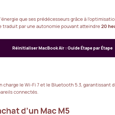
nergie que ses prédécesseurs grâce à l’optimisation
se traduit par une autonomie pouvant atteindre
20 he
Réinitialiser MacBook Air : Guide Étape par Étape
harge le Wi-Fi 7 et le Bluetooth 5.3, garantissant de
pareils connectés.
l’achat d’un Mac M5