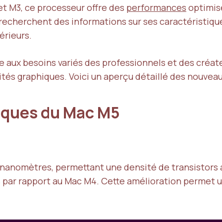
t M3, ce processeur offre des
performances
optimisé
recherchent des informations sur ses caractéristique
rieurs.
e aux besoins variés des professionnels et des créat
tés graphiques. Voici un aperçu détaillé des nouvea
iques du Mac M5
nanomètres, permettant une densité de transistors acc
% par rapport au Mac M4. Cette amélioration permet u