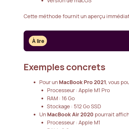
Version de macOS
Cette méthode fournit un aperçu immédiat 
À lire
Exemples concrets
Pour un
MacBook Pro 2021
, vous pou
Processeur : Apple M1 Pro
RAM : 16 Go
Stockage : 512 Go SSD
Un
MacBook Air 2020
pourrait affich
Processeur : Apple M1