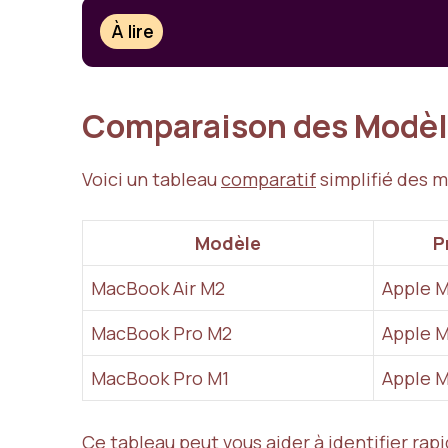
À lire
Comparaison des Modè
Voici un tableau
comparatif
simplifié des 
Modèle
P
MacBook Air M2
Apple 
MacBook Pro M2
Apple 
MacBook Pro M1
Apple M
Ce tableau peut vous aider à identifier ra