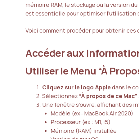
mémoire RAM, le stockage ou la version du
est essentielle pour
optimiser
l’utilisation
Voici comment procéder pour obtenir ces dé
Accéder aux Informati
Utiliser le Menu “À Prop
Cliquez sur le logo Apple
dans le co
Sélectionnez
“À propos de ce Mac”
.
Une fenêtre s’ouvre, affichant des in
Modèle (ex : MacBook Air 2020)
Processeur (ex : M1, i5)
Mémoire (RAM) installée