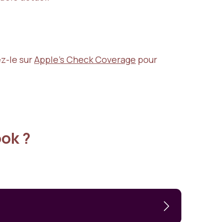
z-le sur
Apple’s Check Coverage
pour
ok ?