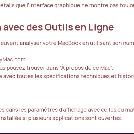
étails que l’interface graphique ne montre pas toujo
n avec des Outils en Ligne
 peuvent analyser votre MacBook en utilisant son num
ryMac.com
.
us pouvez trouver dans “À propos de ce Mac”.
e avec toutes les spécifications techniques et histor
s dans les paramètres d’affichage avec celles du mat
installée si plusieurs applications sont ouvertes.