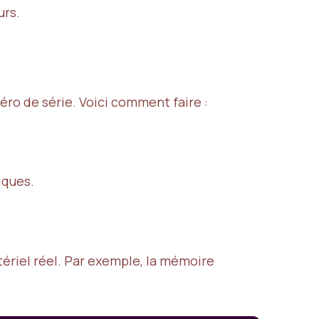
urs.
éro de série. Voici comment faire :
iques.
ériel réel. Par exemple, la mémoire