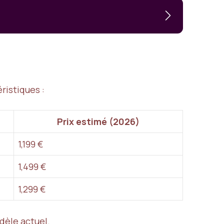
ristiques :
Prix estimé (2026)
1,199 €
1,499 €
1,299 €
dèle actuel.