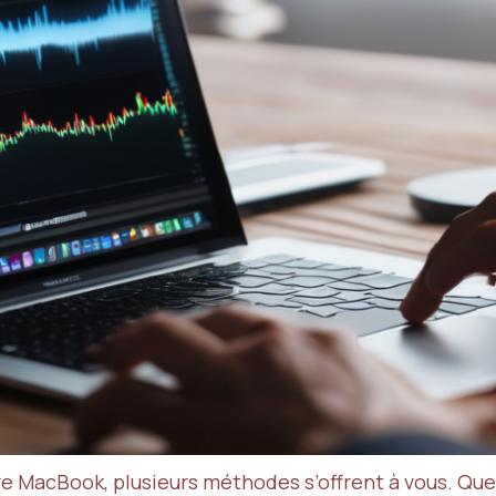
e MacBook, plusieurs méthodes s’offrent à vous. Que 