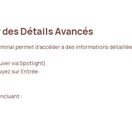
ur des Détails Avancés
erminal permet d’accéder à des informations détaillée
ver via Spotlight).
yez sur Entrée :
ncluant :