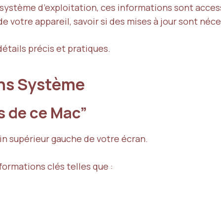
 système d’exploitation, ces informations sont acces
 de votre appareil, savoir si des mises à jour sont néc
tails précis et pratiques.
ons Système
os de ce Mac”
in supérieur gauche de votre écran.
formations clés telles que :