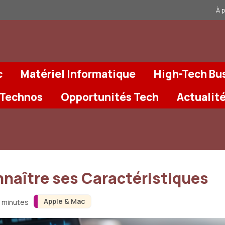
À 
c
Matériel Informatique
High-Tech Bu
 Technos
Opportunités Tech
Actualit
aître ses Caractéristiques
Apple & Mac
3 minutes