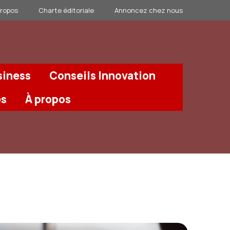
propos
Charte éditoriale
Annoncez chez nous
siness
Conseils Innovation
és
À propos