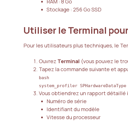
RAM : 8 Go
Stockage : 256 Go SSD
Utiliser le Terminal po
Pour les utilisateurs plus techniques, le T
Ouvrez
Terminal
(vous pouvez le trou
Tapez la commande suivante et appu
bash
system_profiler SPHardwareDataType
Vous obtiendrez un rapport détaillé i
Numéro de série
Identifiant du modèle
Vitesse du processeur