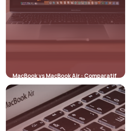
MacBook vs MacBook Air : Comparatif
2026
11 mai 2026