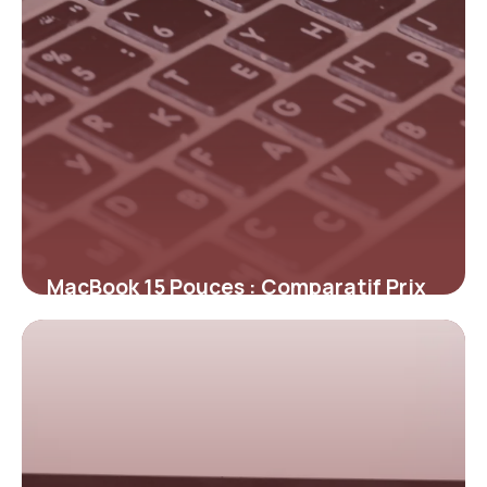
MacBook 15 Pouces : Comparatif Prix
2026
10 mai 2026