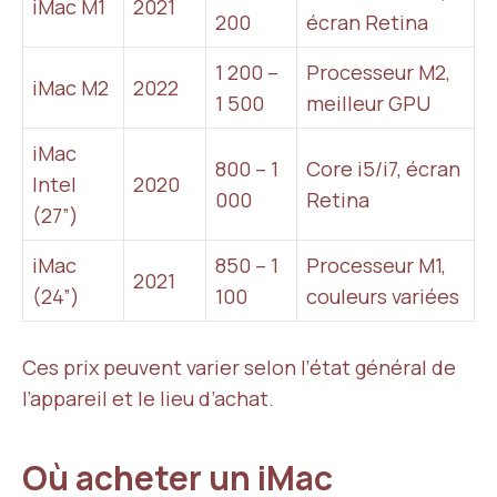
iMac M1
2021
200
écran Retina
1 200 –
Processeur M2,
iMac M2
2022
1 500
meilleur GPU
iMac
800 – 1
Core i5/i7, écran
Intel
2020
000
Retina
(27”)
iMac
850 – 1
Processeur M1,
2021
(24”)
100
couleurs variées
Ces prix peuvent varier selon l’état général de
l’appareil et le lieu d’achat.
Où acheter un iMac