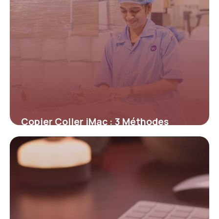
Copier Coller iMac : 3 Méthodes
Rapides
15 mai 2026