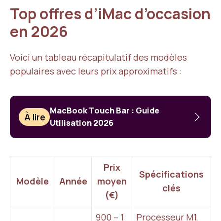
Top offres d’iMac d’occasion
en 2026
Voici un tableau récapitulatif des modèles
populaires avec leurs prix approximatifs :
MacBook Touch Bar : Guide
À lire
Utilisation 2026
Prix
Spécifications
Modèle
Année
moyen
clés
(€)
900 – 1
Processeur M1,