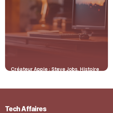
Créateur Apple : Steve Jobs, Histoire
et Fondation
7 mai 2026
Tech Affaires