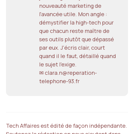
nouveauté marketing de
l'avancée utile. Mon angle :
démystifier la high-tech pour
que chacun reste maître de
ses outils plutôt que dépassé
par eux. J'écris clair, court
quand il le faut, détaillé quand
le sujet l'exige.
✉ clara.n@reperation-
telephone-93.fr
Tech Affaires est édité de façon indépendante.
Soutenez la rédaction en nous ajoutant dans