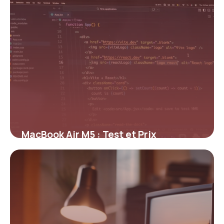
MacBook Air M5 : Test et Prix
Complets 2026
9 mai 2026