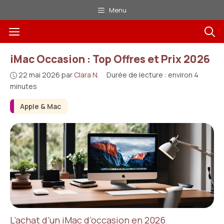
Aller
Menu
au
Menu
contenu
iMac Occasion : Top Offres et Prix 2026
22 mai 2026
par
Clara N.
·
Durée de lecture : environ 4
minutes
Apple & Mac
L’achat d’un iMac d’occasion en 2026