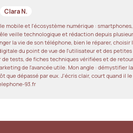
Clara N.
s le mobile et l'écosystème numérique : smartphones,
e veille technologique et rédaction depuis plusieurs
ger la vie de son téléphone, bien le réparer, choisir 
igitale du point de vue de l'utilisateur et des petite
tir de tests, de fiches techniques vérifiées et de retou
rketing de l'avancée utile. Mon angle : démystifier 
t que dépassé par eux. J'écris clair, court quand il le 
elephone-93.fr