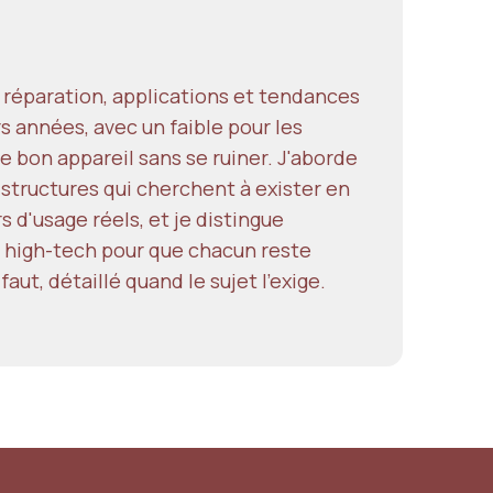
 réparation, applications et tendances
 années, avec un faible pour les
le bon appareil sans se ruiner. J'aborde
s structures qui cherchent à exister en
rs d'usage réels, et je distingue
la high-tech pour que chacun reste
faut, détaillé quand le sujet l'exige.