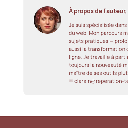
À propos de l’auteur,
Je suis spécialisée dan
du web. Mon parcours mêl
sujets pratiques — prolon
aussi la transformation d
ligne. Je travaille à par
toujours la nouveauté ma
maître de ses outils plutô
✉ clara.n@reperation-t