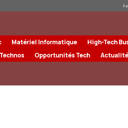
À 
c
Matériel Informatique
High-Tech Bu
 Technos
Opportunités Tech
Actualit