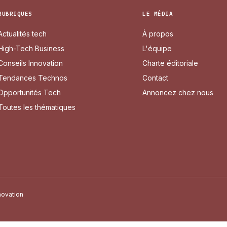
RUBRIQUES
LE MÉDIA
Actualités tech
À propos
High-Tech Business
L'équipe
Conseils Innovation
Charte éditoriale
Tendances Technos
Contact
Opportunités Tech
Annoncez chez nous
Toutes les thématiques
novation