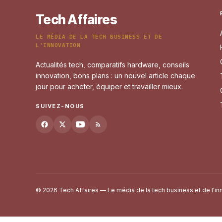
Tech Affaires
LE MÉDIA DE LA TECH BUSINESS ET DE
L'INNOVATION
Actualités tech, comparatifs hardware, conseils
innovation, bons plans : un nouvel article chaque
jour pour acheter, équiper et travailler mieux.
SUIVEZ-NOUS
© 2026 Tech Affaires — Le média de la tech business et de l'in