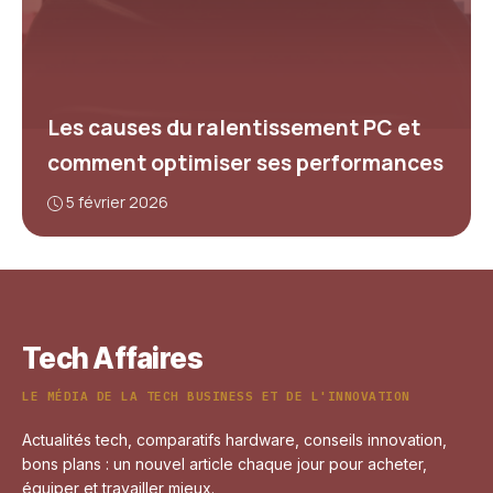
Les causes du ralentissement PC et
comment optimiser ses performances
5 février 2026
Tech Affaires
LE MÉDIA DE LA TECH BUSINESS ET DE L'INNOVATION
Actualités tech, comparatifs hardware, conseils innovation,
bons plans : un nouvel article chaque jour pour acheter,
équiper et travailler mieux.