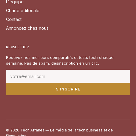
L'équipe
Charte éditoriale
Contact
Annoncez chez nous
NEWSLETTER
Recevez nos meilleurs comparatifs et tests tech chaque
semaine. Pas de spam, désinscription en un clic.
S'INSCRIRE
© 2026 Tech Affaires — Le média de la tech business et de
l'innovation