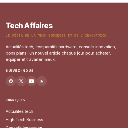
Tech Affaires
LE MÉDIA DE LA TECH BUSINESS ET DE L'INNOVATION
Actualités tech, comparatifs hardware, conseils innovation,
bons plans : un nouvel article chaque jour pour acheter,
équiper et travailler mieux.
SUIVEZ-NOUS
RUBRIQUES
Actualités tech
High-Tech Business
Conseils Innovation