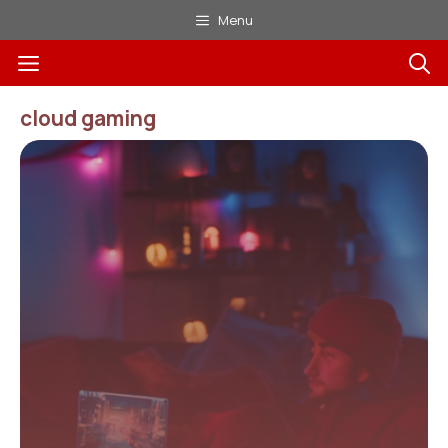
Aller
Menu
au
Menu
contenu
cloud gaming