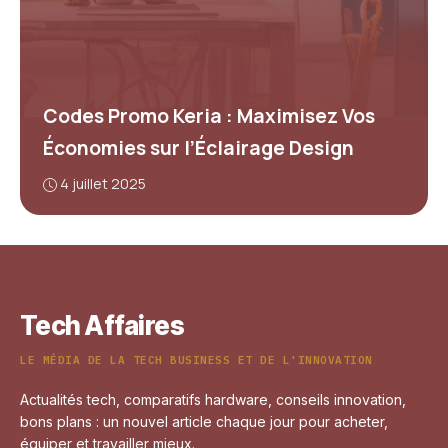
Codes Promo Keria : Maximisez Vos
Économies sur l’Éclairage Design
4 juillet 2025
Tech Affaires
LE MÉDIA DE LA TECH BUSINESS ET DE L'INNOVATION
Actualités tech, comparatifs hardware, conseils innovation,
bons plans : un nouvel article chaque jour pour acheter,
équiper et travailler mieux.