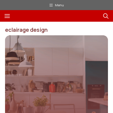
Aller
Menu
au
Menu
contenu
eclairage design