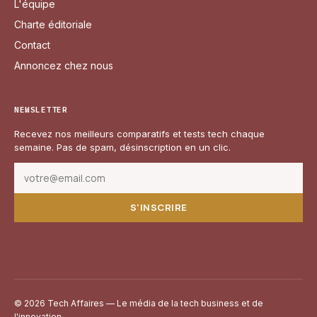
L'équipe
Charte éditoriale
Contact
Annoncez chez nous
NEWSLETTER
Recevez nos meilleurs comparatifs et tests tech chaque
semaine. Pas de spam, désinscription en un clic.
S'INSCRIRE
© 2026 Tech Affaires — Le média de la tech business et de
l'innovation