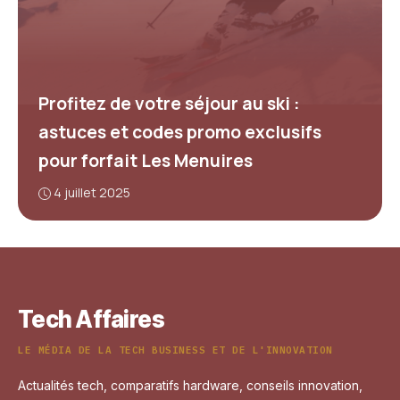
Profitez de votre séjour au ski :
astuces et codes promo exclusifs
pour forfait Les Menuires
4 juillet 2025
Tech Affaires
LE MÉDIA DE LA TECH BUSINESS ET DE L'INNOVATION
Actualités tech, comparatifs hardware, conseils innovation,