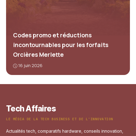
Codes promo et réductions
incontournables pour les forfaits
Orcières Merlette
16 juin 2026
Tech Affaires
LE MÉDIA DE LA TECH BUSINESS ET DE L'INNOVATION
Actualités tech, comparatifs hardware, conseils innovation,