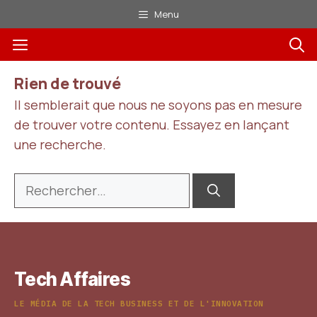
Aller
Menu
au
Menu
contenu
Rien de trouvé
Il semblerait que nous ne soyons pas en mesure
de trouver votre contenu. Essayez en lançant
une recherche.
Rechercher :
Tech Affaires
LE MÉDIA DE LA TECH BUSINESS ET DE L'INNOVATION