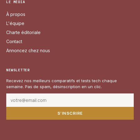
LE MÉDIA
À propos
L'équipe
Charte éditoriale
Contact
Annoncez chez nous
NEWSLETTER
Recevez nos meilleurs comparatifs et tests tech chaque
semaine. Pas de spam, désinscription en un clic.
S'INSCRIRE