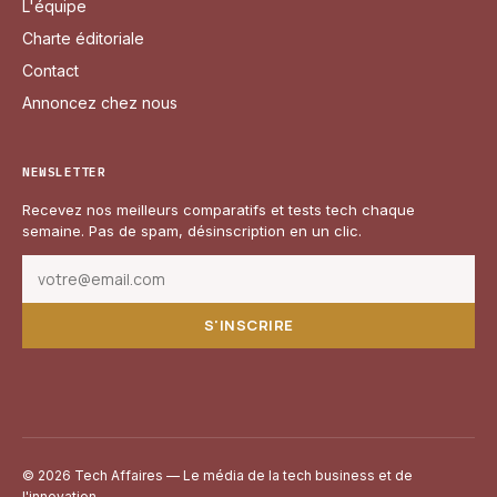
L'équipe
Charte éditoriale
Contact
Annoncez chez nous
NEWSLETTER
Recevez nos meilleurs comparatifs et tests tech chaque
semaine. Pas de spam, désinscription en un clic.
S'INSCRIRE
© 2026 Tech Affaires — Le média de la tech business et de
l'innovation