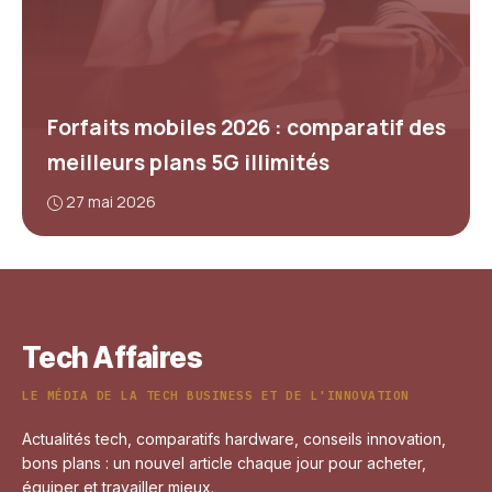
Forfaits mobiles 2026 : comparatif des
meilleurs plans 5G illimités
27 mai 2026
Tech Affaires
LE MÉDIA DE LA TECH BUSINESS ET DE L'INNOVATION
Actualités tech, comparatifs hardware, conseils innovation,
bons plans : un nouvel article chaque jour pour acheter,
équiper et travailler mieux.