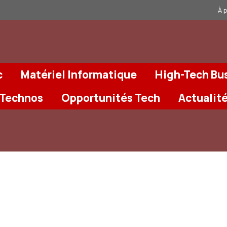
À 
c
Matériel Informatique
High-Tech Bu
 Technos
Opportunités Tech
Actualit