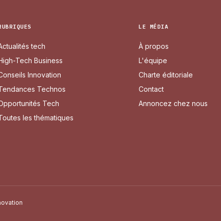
RUBRIQUES
LE MÉDIA
Actualités tech
À propos
High-Tech Business
L'équipe
Conseils Innovation
Charte éditoriale
Tendances Technos
Contact
Opportunités Tech
Annoncez chez nous
Toutes les thématiques
novation