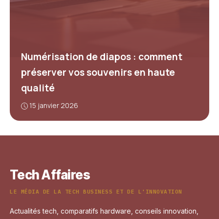
Numérisation de diapos : comment
préserver vos souvenirs en haute
qualité
15 janvier 2026
Tech Affaires
LE MÉDIA DE LA TECH BUSINESS ET DE L'INNOVATION
Actualités tech, comparatifs hardware, conseils innovation,