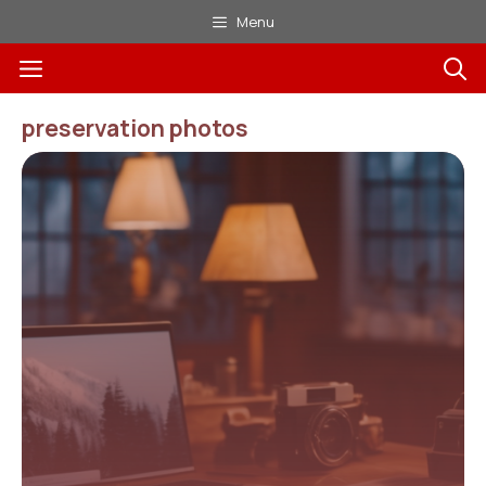
Aller
Menu
au
Menu
contenu
preservation photos