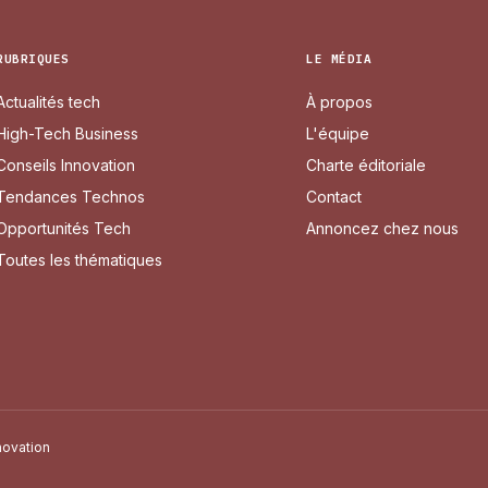
RUBRIQUES
LE MÉDIA
Actualités tech
À propos
High-Tech Business
L'équipe
Conseils Innovation
Charte éditoriale
Tendances Technos
Contact
Opportunités Tech
Annoncez chez nous
Toutes les thématiques
novation