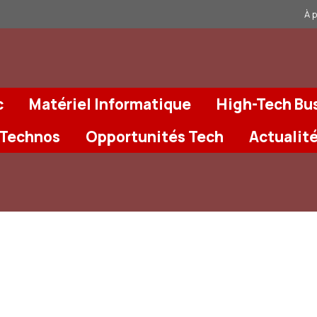
À 
c
Matériel Informatique
High-Tech Bu
 Technos
Opportunités Tech
Actualit