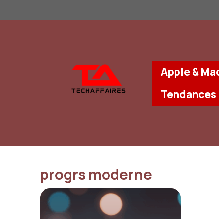
Aller
au
contenu
Apple & Ma
Tendances
progrs moderne