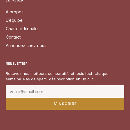
LE MÉDIA
À propos
L'équipe
Charte éditoriale
Contact
Annoncez chez nous
NEWSLETTER
Recevez nos meilleurs comparatifs et tests tech chaque
semaine. Pas de spam, désinscription en un clic.
S'INSCRIRE