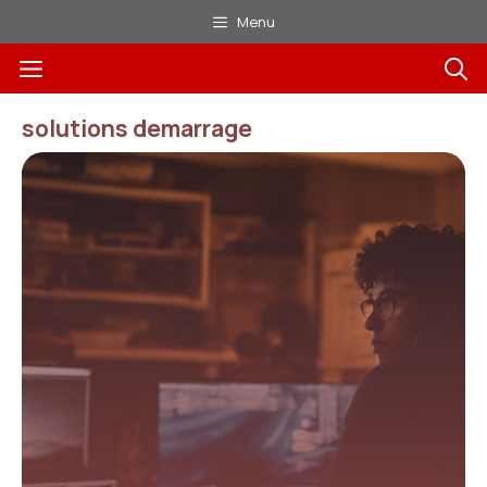
Aller
Menu
au
Menu
contenu
solutions demarrage