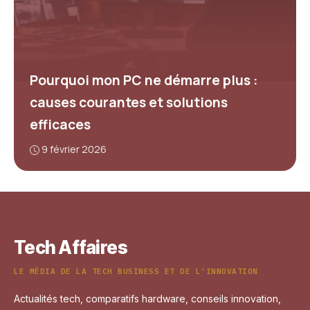
Pourquoi mon PC ne démarre plus :
causes courantes et solutions
efficaces
9 février 2026
Tech Affaires
LE MÉDIA DE LA TECH BUSINESS ET DE L'INNOVATION
Actualités tech, comparatifs hardware, conseils innovation,