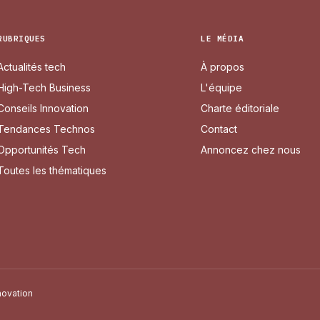
RUBRIQUES
LE MÉDIA
Actualités tech
À propos
High-Tech Business
L'équipe
Conseils Innovation
Charte éditoriale
Tendances Technos
Contact
Opportunités Tech
Annoncez chez nous
Toutes les thématiques
novation