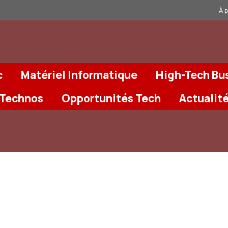
À 
c
Matériel Informatique
High-Tech Bu
 Technos
Opportunités Tech
Actualit