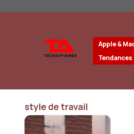
Aller
au
contenu
Apple & Ma
Tendances
style de travail