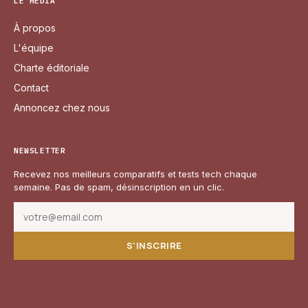
LE MÉDIA
À propos
L'équipe
Charte éditoriale
Contact
Annoncez chez nous
NEWSLETTER
Recevez nos meilleurs comparatifs et tests tech chaque
semaine. Pas de spam, désinscription en un clic.
S'INSCRIRE