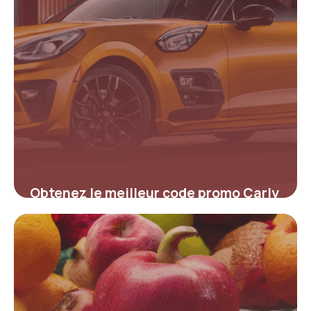
Obtenez le meilleur code promo Carly
pour réduire le coût de votre
diagnostic automobile
4 juillet 2025