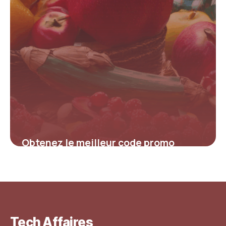
Obtenez le meilleur code promo
Voussert : maximisez vos économies
sur l’entretien et la propreté
4 juillet 2025
Tech Affaires