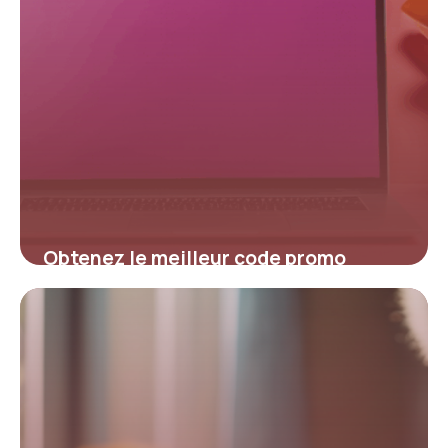
Obtenez le meilleur code promo
Sunday pour économiser sur vos
achats
4 juillet 2025