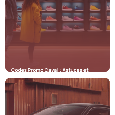
Codes Promo Caval : Astuces et
Offres Immanquables pour des
Sneakers Uniques
4 juillet 2025