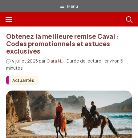
Aller
Menu
au
Menu
contenu
Obtenez la meilleure remise Caval :
Codes promotionnels et astuces
exclusives
4 juillet 2025
par
Clara N.
·
Durée de lecture : environ 6
minutes
Actualités