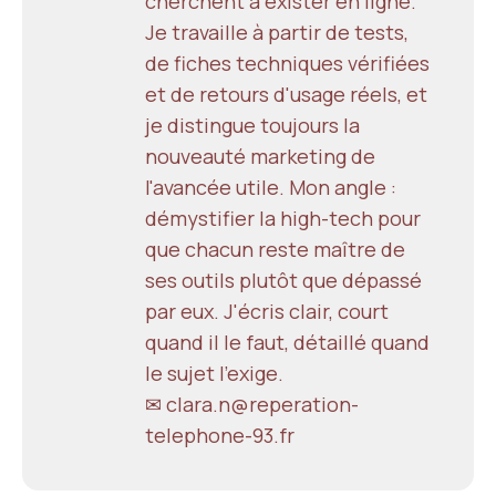
cherchent à exister en ligne.
Je travaille à partir de tests,
de fiches techniques vérifiées
et de retours d'usage réels, et
je distingue toujours la
nouveauté marketing de
l'avancée utile. Mon angle :
démystifier la high-tech pour
que chacun reste maître de
ses outils plutôt que dépassé
par eux. J'écris clair, court
quand il le faut, détaillé quand
le sujet l'exige.
✉ clara.n@reperation-
telephone-93.fr