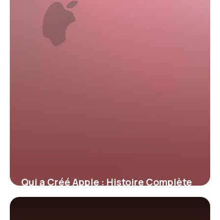
Qui a Créé Apple : Histoire Complète
2026
18 mai 2026