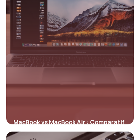
13 mai 2026
MacBook vs MacBook Air : Comparatif
2026