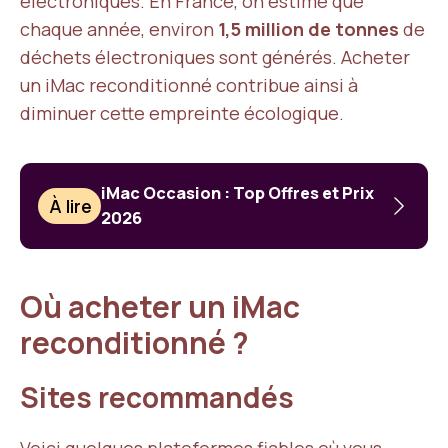
électroniques. En France, on estime que
chaque année, environ
1,5 million de tonnes
de
déchets électroniques sont générés. Acheter
un iMac reconditionné contribue ainsi à
diminuer cette empreinte écologique.
iMac Occasion : Top Offres et Prix
À lire
2026
Où acheter un iMac
reconditionné ?
Sites recommandés