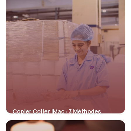
Copier Coller iMac : 3 Méthodes
Rapides
15 mai 2026