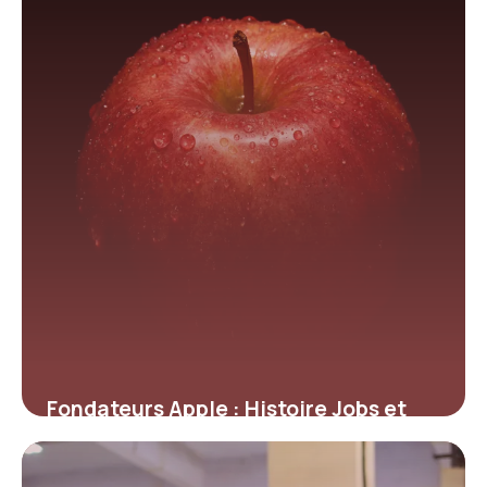
Fondateurs Apple : Histoire Jobs et
Wozniak
16 mai 2026