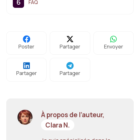
FAQ
Poster
Partager
Envoyer
Partager
Partager
À propos de l’auteur,
Clara N.