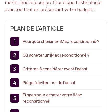
mentionnées pour profiter d’une technologie
avancée tout en préservant votre budget !
PLAN DE L'ARTICLE
Pourquoi choisir un iMac reconditionné ?
Où acheter un iMac reconditionné ?
Critères à considérer avant l’achat
Piège à éviter lors de l’achat
Étapes pour acheter votre iMac
reconditionné