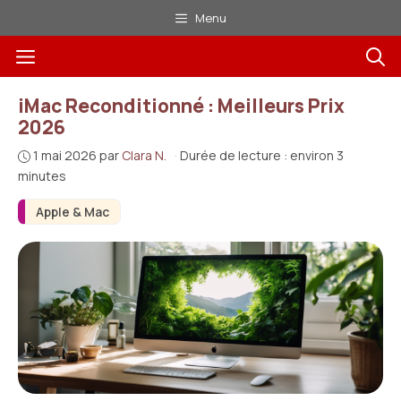
Aller
Menu
au
Menu
contenu
iMac Reconditionné : Meilleurs Prix
2026
1 mai 2026
par
Clara N.
·
Durée de lecture : environ 3
minutes
Apple & Mac