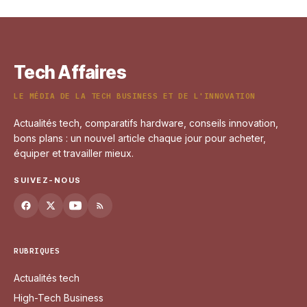
10 mai 2026
Tech Affaires
LE MÉDIA DE LA TECH BUSINESS ET DE L'INNOVATION
Actualités tech, comparatifs hardware, conseils innovation,
bons plans : un nouvel article chaque jour pour acheter,
équiper et travailler mieux.
SUIVEZ-NOUS
RUBRIQUES
Actualités tech
High-Tech Business