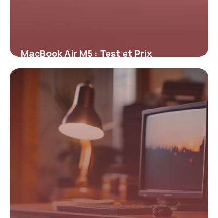
MacBook Air M5 : Test et Prix
Complets 2026
9 mai 2026