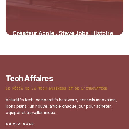
Créateur Apple : Steve Jobs, Histoire
et Fondation
7 mai 2026
Tech Affaires
LE MÉDIA DE LA TECH BUSINESS ET DE L'INNOVATION
Actualités tech, comparatifs hardware, conseils innovation,
bons plans : un nouvel article chaque jour pour acheter,
équiper et travailler mieux.
SUIVEZ-NOUS