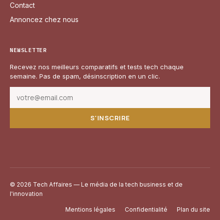
Contact
Annoncez chez nous
NEWSLETTER
Recevez nos meilleurs comparatifs et tests tech chaque
semaine. Pas de spam, désinscription en un clic.
S'INSCRIRE
© 2026 Tech Affaires — Le média de la tech business et de
l'innovation
Mentions légales
Confidentialité
Plan du site