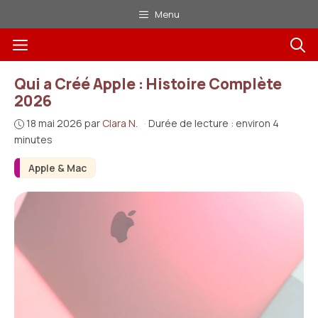
Aller
Menu
au
Menu
contenu
Qui a Créé Apple : Histoire Complète
2026
18 mai 2026
par
Clara N.
·
Durée de lecture : environ 4
minutes
Apple & Mac