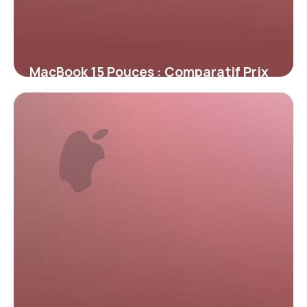
MacBook 15 Pouces : Comparatif Prix
2026
10 mai 2026