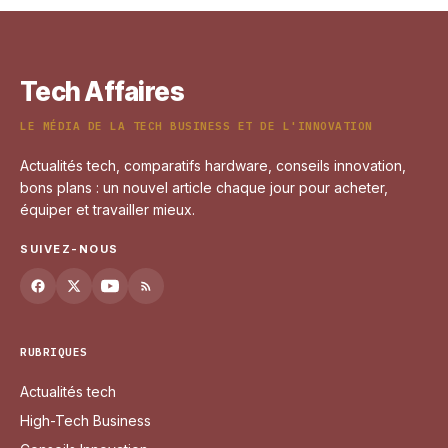
Tech Affaires
LE MÉDIA DE LA TECH BUSINESS ET DE L'INNOVATION
Actualités tech, comparatifs hardware, conseils innovation,
bons plans : un nouvel article chaque jour pour acheter,
équiper et travailler mieux.
SUIVEZ-NOUS
RUBRIQUES
Actualités tech
High-Tech Business