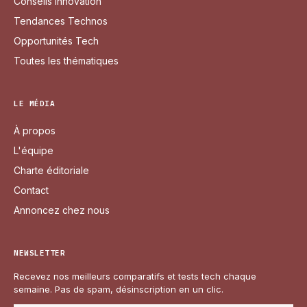
Conseils Innovation
Tendances Technos
Opportunités Tech
Toutes les thématiques
LE MÉDIA
À propos
L'équipe
Charte éditoriale
Contact
Annoncez chez nous
NEWSLETTER
Recevez nos meilleurs comparatifs et tests tech chaque
semaine. Pas de spam, désinscription en un clic.