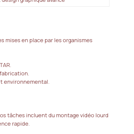
tes mises en place par les organismes
STAR.
fabrication.
act environnemental.
i vos tâches incluent du montage vidéo lourd
ence rapide.