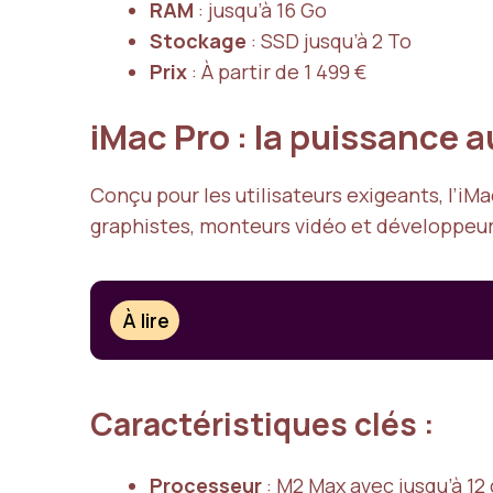
RAM
: jusqu’à 16 Go
Stockage
: SSD jusqu’à 2 To
Prix
: À partir de 1 499 €
iMac Pro : la puissance 
Conçu pour les utilisateurs exigeants, l’
graphistes, monteurs vidéo et développeur
À lire
Caractéristiques clés :
Processeur
: M2 Max avec jusqu’à 12