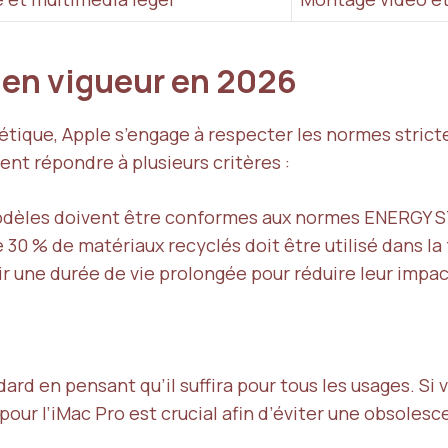
 en vigueur en 2026
gétique, Apple s’engage à respecter les normes stric
ent répondre à plusieurs critères :
odèles doivent être conformes aux normes ENERGY 
30 % de matériaux recyclés doit être utilisé dans la 
ir une durée de vie prolongée pour réduire leur imp
dard en pensant qu’il suffira pour tous les usages. S
pour l’iMac Pro est crucial afin d’éviter une obsolesc