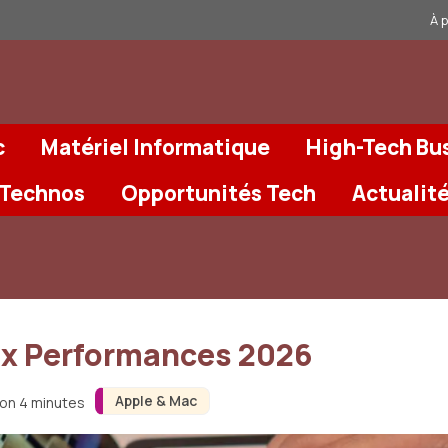
À 
c
Matériel Informatique
High-Tech Bu
 Technos
Opportunités Tech
Actualit
rix Performances 2026
Apple & Mac
ron 4 minutes