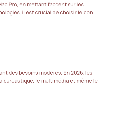
Mac Pro, en mettant l’accent sur les
logies, il est crucial de choisir le bon
yant des besoins modérés. En 2026, les
a bureautique, le multimédia et même le