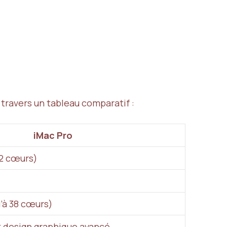
ravers un tableau comparatif :
iMac Pro
12 cœurs)
’à 38 cœurs)
 design graphique avancé