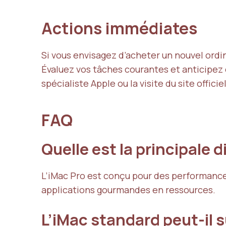
Actions immédiates
Si vous envisagez d’acheter un nouvel ordi
Évaluez vos tâches courantes et anticipez c
spécialiste Apple ou la visite du site offici
FAQ
Quelle est la principale d
L’iMac Pro est conçu pour des performance
applications gourmandes en ressources.
L’iMac standard peut-il s