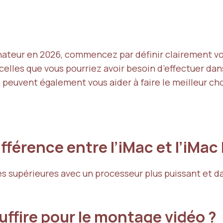
nateur en 2026, commencez par définir clairement vo
elles que vous pourriez avoir besoin d’effectuer dan
el peuvent également vous aider à faire le meilleur cho
ifférence entre l’iMac et l’iMac
s supérieures avec un processeur plus puissant et da
uffire pour le montage vidéo ?