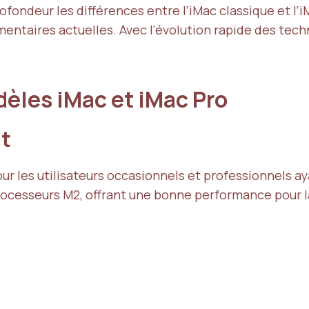
ofondeur les différences entre l’iMac classique et l’i
mentaires actuelles. Avec l’évolution rapide des techno
dèles iMac et iMac Pro
nt
our les utilisateurs occasionnels et professionnels a
ocesseurs M2, offrant une bonne performance pour l