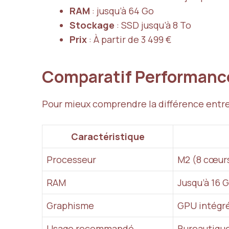
RAM
: jusqu’à 64 Go
Stockage
: SSD jusqu’à 8 To
Prix
: À partir de 3 499 €
Comparatif Performan
Pour mieux comprendre la différence entre
Caractéristique
Processeur
M2 (8 cœur
RAM
Jusqu’à 16 
Graphisme
GPU intégr
Usage recommandé
Bureautique