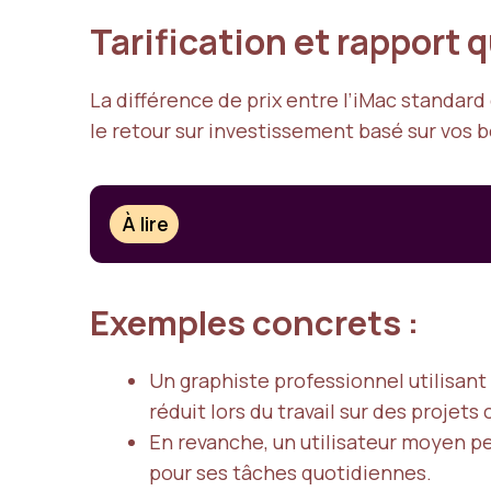
Tarification et rapport 
La différence de prix entre l’iMac standard
le retour sur investissement basé sur vos b
À lire
Exemples concrets :
Un graphiste professionnel utilisant
réduit lors du travail sur des projet
En revanche, un utilisateur moyen p
pour ses tâches quotidiennes.