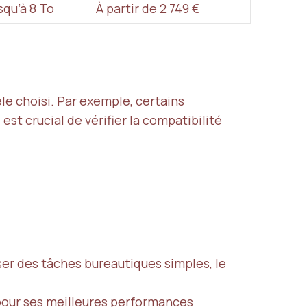
squ’à 8 To
À partir de 2 749 €
le choisi. Par exemple, certains
t crucial de vérifier la compatibilité
ser des tâches bureautiques simples, le
 pour ses meilleures performances