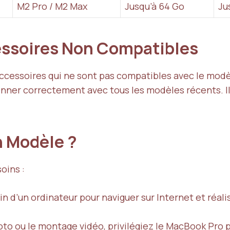
M2 Pro / M2 Max
Jusqu’à 64 Go
Ju
cessoires Non Compatibles
ccessoires qui ne sont pas compatibles avec le modè
er correctement avec tous les modèles récents. Il es
n Modèle ?
oins :
n d’un ordinateur pour naviguer sur Internet et réali
to ou le montage vidéo, privilégiez le MacBook Pro