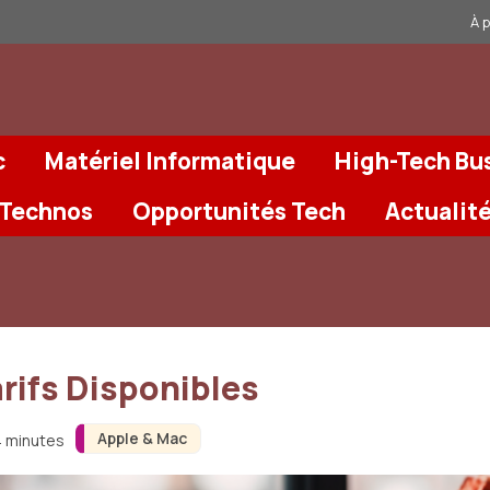
À 
c
Matériel Informatique
High-Tech Bu
 Technos
Opportunités Tech
Actualit
rifs Disponibles
Apple & Mac
4 minutes