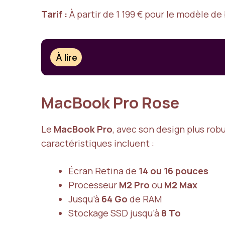
Tarif :
À partir de 1 199 € pour le modèle de
À lire
MacBook Pro Rose
Le
MacBook Pro
, avec son design plus rob
caractéristiques incluent :
Écran Retina de
14 ou 16 pouces
Processeur
M2 Pro
ou
M2 Max
Jusqu’à
64 Go
de RAM
Stockage SSD jusqu’à
8 To