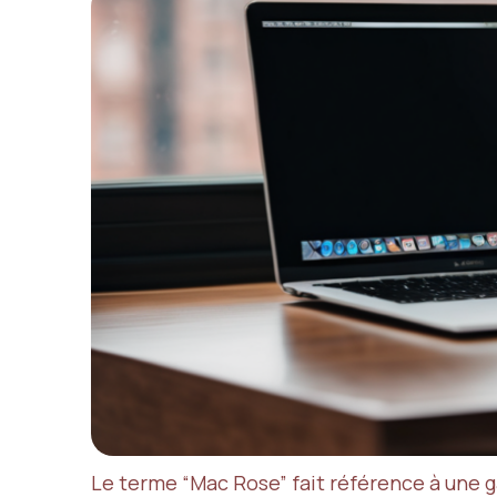
Le terme “Mac Rose” fait référence à une 