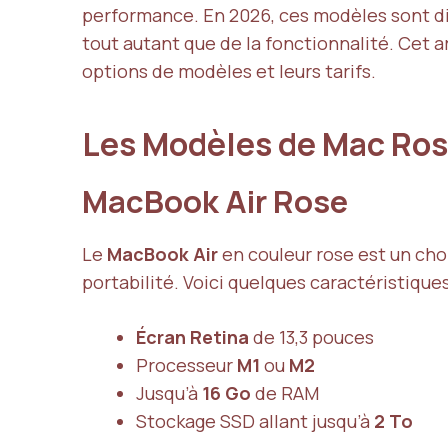
performance. En 2026, ces modèles sont disp
tout autant que de la fonctionnalité. Cet ar
options de modèles et leurs tarifs.
Les Modèles de Mac Ros
MacBook Air Rose
Le
MacBook Air
en couleur rose est un choi
portabilité. Voici quelques caractéristiques
Écran Retina
de 13,3 pouces
Processeur
M1
ou
M2
Jusqu’à
16 Go
de RAM
Stockage SSD allant jusqu’à
2 To