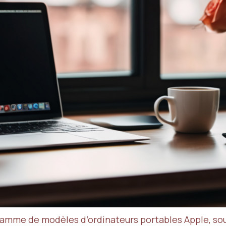
gamme de modèles d’ordinateurs portables Apple, souv