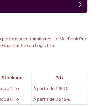
s
performances
similaires. Le MacBook Pro
Final Cut Pro ou Logic Pro.
Stockage
Prix
squ’à 2 To
À partir de 1 199 €
squ’à 8 To
À partir de 2 249 €