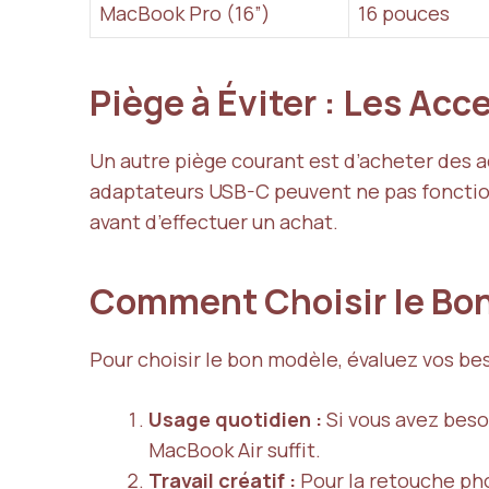
MacBook Pro (16”)
16 pouces
Piège à Éviter : Les Ac
Un autre piège courant est d’acheter des a
adaptateurs USB-C peuvent ne pas fonctionn
avant d’effectuer un achat.
Comment Choisir le Bo
Pour choisir le bon modèle, évaluez vos bes
Usage quotidien :
Si vous avez besoi
MacBook Air suffit.
Travail créatif :
Pour la retouche pho