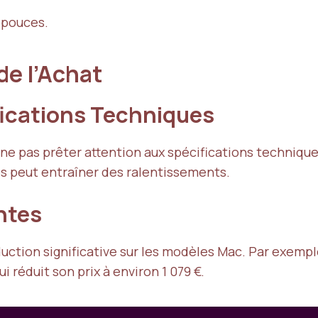
4 pouces.
de l’Achat
ifications Techniques
e ne pas prêter attention aux spécifications techniqu
s peut entraîner des ralentissements.
antes
uction significative sur les modèles Mac. Par exemple
i réduit son prix à environ 1 079 €.