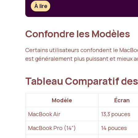
À lire
Confondre les Modèles
Certains utilisateurs confondent le MacBoo
est généralement plus puissant et mieux a
Tableau Comparatif de
Modèle
Écran
MacBook Air
13,3 pouces
MacBook Pro (14”)
14 pouces