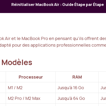
Réinitialiser MacBook Air : Guide Étape par Étape
k Air et le MacBook Pro en pensant qu’ils offrent de
dapté pour des applications professionnelles comme 
s Modèles
Processeur
RAM
M1 / M2
Jusqu’à 16 Go
Ju
M2 Pro / M2 Max
Jusqu’à 64 Go
Ju