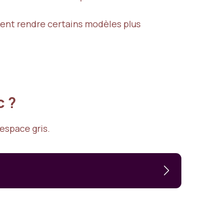
ent rendre certains modèles plus
c ?
’espace gris.