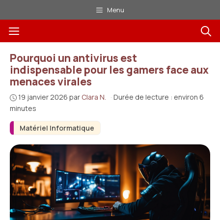
Aller
Menu
au
Menu
contenu
Pourquoi un antivirus est
indispensable pour les gamers face aux
menaces virales
19 janvier 2026
par
Clara N.
·
Durée de lecture : environ 6
minutes
Matériel Informatique