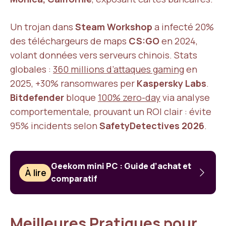
Un trojan dans
Steam Workshop
a infecté 20%
des téléchargeurs de maps
CS:GO
en 2024,
volant données vers serveurs chinois. Stats
globales :
360 millions d’attaques gaming
en
2025, +30% ransomwares per
Kaspersky Labs
.
Bitdefender
bloque
100% zero-day
via analyse
comportementale, prouvant un ROI clair : évite
95% incidents selon
SafetyDetectives 2026
.
Geekom mini PC : Guide d’achat et
À lire
comparatif
Meilleures Pratiques pour