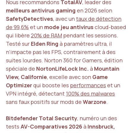
Nous recommandons
TotalAV
, leader des
meilleurs antivirus gaming
en 2026 selon
SafetyDetectives
, avec un
taux de détection
de 99,6%
et un
mode jeu antivirus
cloud-based
qui libère
20% de RAM
pendant les sessions.
Testé sur
Elden Ring
à paramètres ultra, il
n’impacte pas les FPS, contrairement à des
suites lourdes. Norton 360 for Gamers, édition
spéciale de
NortonLifeLock Inc.
à
Mountain
View, Californie
, excelle avec son
Game
Optimizer
qui booste les
performances
et un
VPN intégré, détectant
100% des malwares
sans faux positifs sur mods de
Warzone
.
Bitdefender Total Security
, numéro un des
tests
AV-Comparatives 2026
à
Innsbruck,