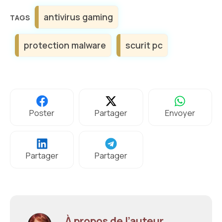
Étiquettes
antivirus gaming
protection malware
scurit pc
Poster
Partager
Envoyer
Partager
Partager
À propos de l’auteur,