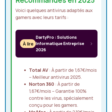
Recommandés en 2025
Voici quelques antivirus adaptés aux
gamers avec leurs tarifs :
DartyPro : Solutions
À lire
Informatique Entreprise
2026
Total AV
: À partir de 1,67€/mois
– Meilleur antivirus 2025.
Norton 360
: À partir de
1,67€/mois – Garantie 100%
contre les virus, spécialement
conçu pour les gamers.