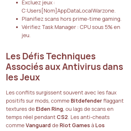
Excluez jeux :
C:Users[Nom]AppDataLocalWarzone.
Planifiez scans hors prime-time gaming.
Vérifiez Task Manager : CPU sous 5% en
jeu.
Les Défis Techniques
Associés aux Antivirus dans
les Jeux
Les conflits surgissent souvent avec les faux
positifs sur mods, comme
Bitdefender
flaggant
textures de
Elden Ring
, ou lags de scans en
temps réel pendant
CS2
. Les anti-cheats
comme
Vanguard
de
Riot Games
à
Los