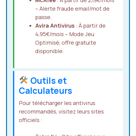
McAfee
: À partir de 2,19€/mois
– Alerte fraude email/mot de
passe.
Avira Antivirus
: À partir de
4,95€/mois – Mode Jeu
Optimisé, offre gratuite
disponible.
Outils et
Calculateurs
Pour télécharger les antivirus
recommandés, visitez leurs sites
officiels :