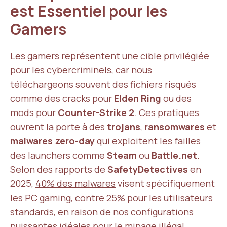
est Essentiel pour les
Gamers
Les gamers représentent une cible privilégiée
pour les cybercriminels, car nous
téléchargeons souvent des fichiers risqués
comme des cracks pour
Elden Ring
ou des
mods pour
Counter-Strike 2
. Ces pratiques
ouvrent la porte à des
trojans
,
ransomwares
et
malwares zero-day
qui exploitent les failles
des launchers comme
Steam
ou
Battle.net
.
Selon des rapports de
SafetyDetectives
en
2025,
40% des malwares
visent spécifiquement
les PC gaming, contre 25% pour les utilisateurs
standards, en raison de nos configurations
puissantes idéales pour le minage illégal.