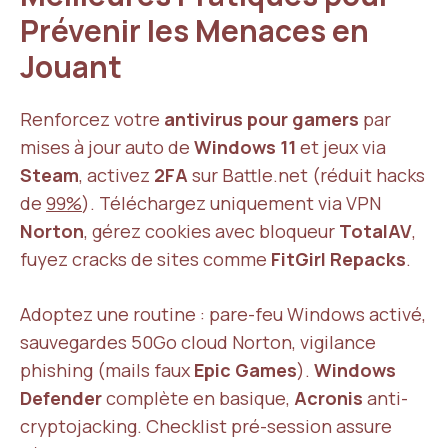
Prévenir les Menaces en
Jouant
Renforcez votre
antivirus pour gamers
par
mises à jour auto de
Windows 11
et jeux via
Steam
, activez
2FA
sur Battle.net (réduit hacks
de
99%
). Téléchargez uniquement via VPN
Norton
, gérez cookies avec bloqueur
TotalAV
,
fuyez cracks de sites comme
FitGirl Repacks
.
Adoptez une routine : pare-feu Windows activé,
sauvegardes 50Go cloud Norton, vigilance
phishing (mails faux
Epic Games
).
Windows
Defender
complète en basique,
Acronis
anti-
cryptojacking. Checklist pré-session assure