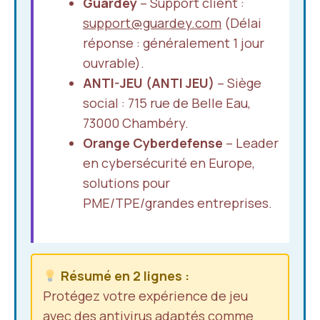
Guardey
– Support client :
support@guardey.com
(Délai
réponse : généralement 1 jour
ouvrable).
ANTI-JEU (ANTI JEU)
– Siège
social : 715 rue de Belle Eau,
73000 Chambéry.
Orange Cyberdefense
– Leader
en cybersécurité en Europe,
solutions pour
PME/TPE/grandes entreprises.
Résumé en 2 lignes :
Protégez votre expérience de jeu
avec des antivirus adaptés comme